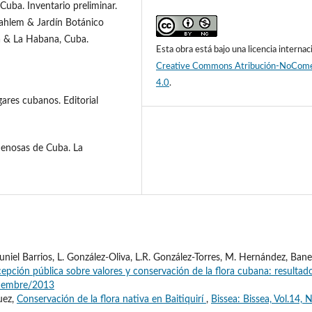
Cuba. Inventario preliminar.
ahlem & Jardín Botánico
a & La Habana, Cuba.
Esta obra está bajo una licencia internac
Creative Commons Atribución-NoCome
4.0
.
ares cubanos. Editorial
enenosas de Cuba. La
uniel Barrios, L. González-Oliva, L.R. González-Torres, M. Hernández, Ban
epción pública sobre valores y conservación de la flora cubana: resultad
ptiembre/2013
uez,
Conservación de la flora nativa en Baitiquirí
,
Bissea: Bissea, Vol.14, 