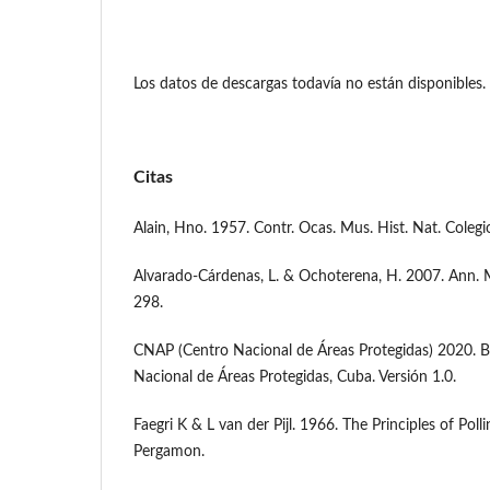
Los datos de descargas todavía no están disponibles.
Citas
Alain, Hno. 1957. Contr. Ocas. Mus. Hist. Nat. Colegio
Alvarado-Cárdenas, L. & Ochoterena, H. 2007. Ann. M
298.
CNAP (Centro Nacional de Áreas Protegidas) 2020. B
Nacional de Áreas Protegidas, Cuba. Versión 1.0.
Faegri K & L van der Pijl. 1966. The Principles of Pol
Pergamon.