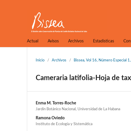
Actual
Avisos
Archivos
Estadisticas
Con
Inicio
/
Archivos
/
Bissea, Vol 16, Número Especial 
Cameraria latifolia-Hoja de ta
Enma M. Torres-Roche
Jardín Botánico Nacional, Universidad de La Habana
Ramona Oviedo
Instituto de Ecología y Sistemática