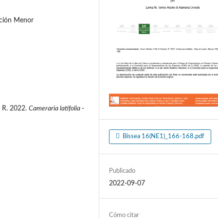
ación Menor
, R. 2022.
Cameraria latifolia
-
Bissea 16(NE1)_166-168.pdf
Publicado
2022-09-07
Cómo citar