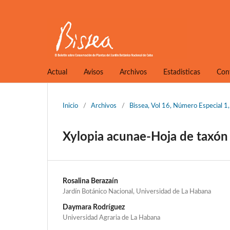
Actual
Avisos
Archivos
Estadisticas
Con
Inicio
/
Archivos
/
Bissea, Vol 16, Número Especial 
Xylopia acunae-Hoja de taxón
Rosalina Berazaín
Jardín Botánico Nacional, Universidad de La Habana
Daymara Rodríguez
Universidad Agraria de La Habana