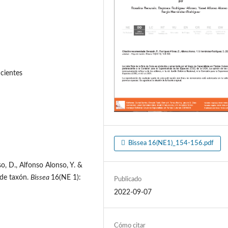
cientes
Bissea 16(NE1)_154-156.pdf
o, D., Alfonso Alonso, Y. &
 de taxón.
Bissea
16(NE 1):
Publicado
2022-09-07
Cómo citar