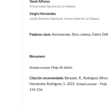
Yanet Alfonso
Universidad Agraria de La Habana
Sergio Hernández
Jardín Botánico Nacional, Universidad de La Habana
Palabras clave:
Annonaceae, flora cubana, Datos Defi
Resumen
Xylopia acunae
-Hoja de taxón
Citación recomendada:
Berazaín, R., Rodríguez Alfons
Hernández-Rodríguez, S. 2022.
Xylopia acunae
- Hoja
154-156.