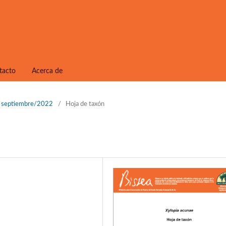
tacto
Acerca de
1, septiembre/2022
/
Hoja de taxón