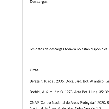
Descargas
Los datos de descargas todavía no están disponibles.
Citas
Berazaín, R. et al. 2005. Docs. Jard. Bot. Atlántico (Gi
Borhidi, A. & Muñiz, O. 1978. Acta Bot. Hung. 35: 39
CNAP (Centro Nacional de Áreas Protegidas) 2020. B
Nacional de Áreas Protegidas, Cuba. Versión 1.0.