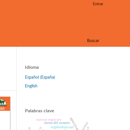
Entrar
Buscar
Idioma
Español (España)
English
Palabras clave
apocynaceae
nuevas especies
sierra del rosario
extinta
euphorbiaceae