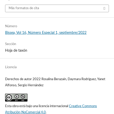
Más formatos de cita
Número
Bissea, Vol 16, Número Especial 1, septiembre/2022
Sección
Hoja de taxón
Licencia
Derechos de autor 2022 Rosalina Berazaín, Daymara Rodríguez, Yanet
Alfonso, Sergio Hernández
Esta obra está bajo una licencia internacional
Creative Commons
Atribución-NoComercial 4.0
.