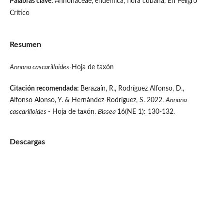
Palabras clave:
Annonaceae, endémica, flora cubana, En Peligro
Crítico
Resumen
Annona cascarilloides
-Hoja de taxón
Citación recomendada:
Berazaín, R., Rodríguez Alfonso, D.,
Alfonso Alonso, Y. & Hernández-Rodríguez, S. 2022.
Annona
cascarilloides
- Hoja de taxón.
Bissea
16(NE 1): 130-132.
Descargas