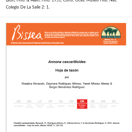
León, Hno. & Alain, Hno. 1951. Contr. Ocas. Museo Hist. Nat.
Colegio De La Salle 2: 1.