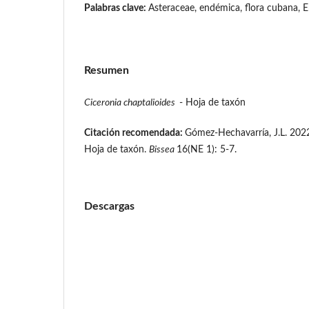
Palabras clave:
Asteraceae, endémica, flora cubana, En
Resumen
Ciceronia chaptalioides
- Hoja de taxón
Citación recomendada:
Gómez-Hechavarría, J.L. 202
Hoja de taxón.
Bissea
16(NE 1): 5-7.
Descargas