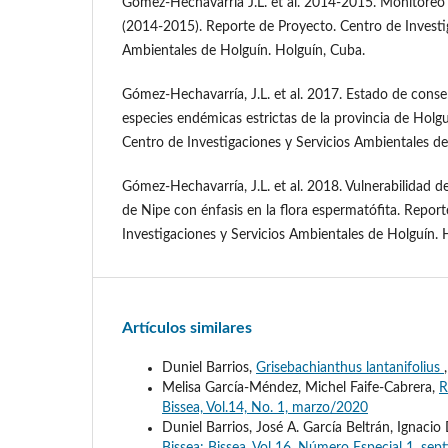
Gómez-Hechavarría J.L. et al. 2014-2015. Monitoreo d
(2014-2015). Reporte de Proyecto. Centro de Investi
Ambientales de Holguín. Holguín, Cuba.
Gómez-Hechavarría, J.L. et al. 2017. Estado de conse
especies endémicas estrictas de la provincia de Holg
Centro de Investigaciones y Servicios Ambientales de
Gómez-Hechavarría, J.L. et al. 2018. Vulnerabilidad de
de Nipe con énfasis en la flora espermatófita. Repor
Investigaciones y Servicios Ambientales de Holguín. 
Artículos similares
Duniel Barrios,
Grisebachianthus lantanifolius
Melisa García-Méndez, Michel Faife-Cabrera,
R
Bissea, Vol.14, No. 1, marzo/2020
Duniel Barrios, José A. García Beltrán, Ignaci