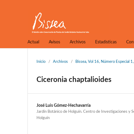
Actual
Avisos
Archivos
Estadisticas
Con
Inicio
/
Archivos
/
Bissea, Vol 16, Número Especial 
Ciceronia chaptalioides
José Luis Gómez-Hechavarría
Jardín Botánico de Holguín. Centro de Investigaciones y 
Holguín