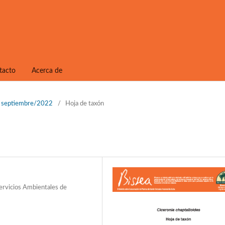
tacto
Acerca de
1, septiembre/2022
/
Hoja de taxón
Servicios Ambientales de