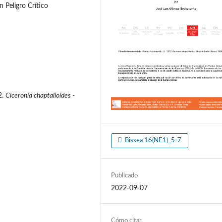
 Peligro Crítico
2.
Ciceronia chaptalioides
-
Bissea 16(NE1)_5-7
Publicado
2022-09-07
Cómo citar