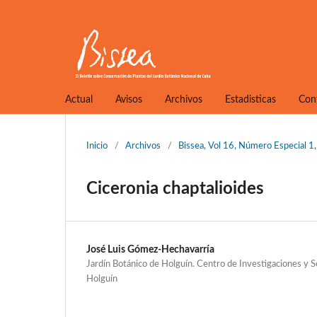
Actual
Avisos
Archivos
Estadisticas
Con
Inicio
/
Archivos
/
Bissea, Vol 16, Número Especial 
Ciceronia chaptalioides
José Luis Gómez-Hechavarría
Jardín Botánico de Holguín. Centro de Investigaciones y 
Holguín