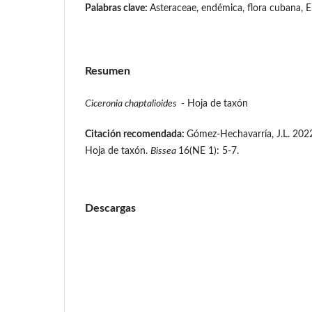
Palabras clave:
Asteraceae, endémica, flora cubana, En
Resumen
Ciceronia chaptalioides
- Hoja de taxón
Citación recomendada:
Gómez-Hechavarría, J.L. 202
Hoja de taxón.
Bissea
16(NE 1): 5-7.
Descargas