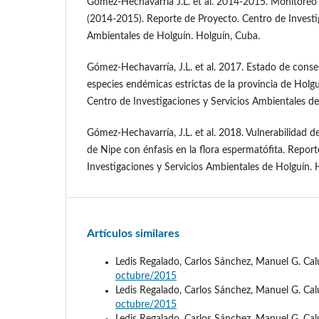
Gómez-Hechavarría J.L. et al. 2014-2015. Monitoreo d
(2014-2015). Reporte de Proyecto. Centro de Investi
Ambientales de Holguín. Holguín, Cuba.
Gómez-Hechavarría, J.L. et al. 2017. Estado de conse
especies endémicas estrictas de la provincia de Holg
Centro de Investigaciones y Servicios Ambientales de
Gómez-Hechavarría, J.L. et al. 2018. Vulnerabilidad de
de Nipe con énfasis en la flora espermatófita. Repor
Investigaciones y Servicios Ambientales de Holguín. 
Artículos similares
Ledis Regalado, Carlos Sánchez, Manuel G. Cal
octubre/2015
Ledis Regalado, Carlos Sánchez, Manuel G. Cal
octubre/2015