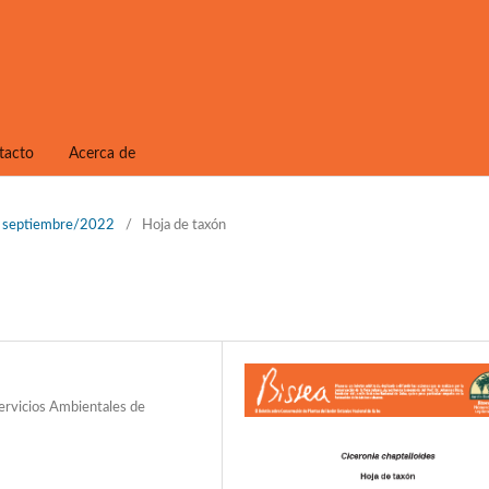
tacto
Acerca de
1, septiembre/2022
/
Hoja de taxón
Servicios Ambientales de