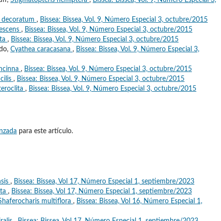
uff,
Stigmatopteris hemiptera
,
Bissea: Bissea, Vol. 9, Número Especial 3,
m decoratum
,
Bissea: Bissea, Vol. 9, Número Especial 3, octubre/2015
vescens
,
Bissea: Bissea, Vol. 9, Número Especial 3, octubre/2015
ata
,
Bissea: Bissea, Vol. 9, Número Especial 3, octubre/2015
ado,
Cyathea caracasana
,
Bissea: Bissea, Vol. 9, Número Especial 3,
oncinna
,
Bissea: Bissea, Vol. 9, Número Especial 3, octubre/2015
cilis
,
Bissea: Bissea, Vol. 9, Número Especial 3, octubre/2015
teroclita
,
Bissea: Bissea, Vol. 9, Número Especial 3, octubre/2015
anzada
para este artículo.
sis
,
Bissea: Bissea, Vol 17, Número Especial 1, septiembre/2023
ata
,
Bissea: Bissea, Vol 17, Número Especial 1, septiembre/2023
Shaferocharis multiflora
,
Bissea: Bissea, Vol 16, Número Especial 1,