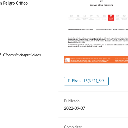
 Peligro Crítico
2.
Ciceronia chaptalioides
-
Bissea 16(NE1)_5-7
Publicado
2022-09-07
Cómo citar