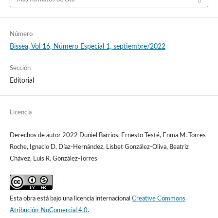
Número
Bissea, Vol 16, Número Especial 1, septiembre/2022
Sección
Editorial
Licencia
Derechos de autor 2022 Duniel Barrios, Ernesto Testé, Enma M. Torres-
Roche, Ignacio D. Díaz-Hernández, Lisbet González-Oliva, Beatriz
Chávez, Luis R. González-Torres
Esta obra está bajo una licencia internacional
Creative Commons
Atribución-NoComercial 4.0
.