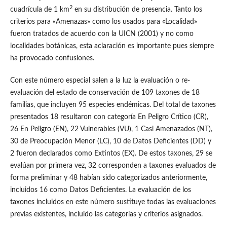
2
cuadrícula de 1 km
en su distribución de presencia. Tanto los
criterios para «Amenazas» como los usados para «Localidad»
fueron tratados de acuerdo con la UICN (2001) y no como
localidades botánicas, esta aclaración es importante pues siempre
ha provocado confusiones.
Con este número especial salen a la luz la evaluación o re-
evaluación del estado de conservación de 109 taxones de 18
familias, que incluyen 95 especies endémicas. Del total de taxones
presentados 18 resultaron con categoría En Peligro Crítico (CR),
26 En Peligro (EN), 22 Vulnerables (VU), 1 Casi Amenazados (NT),
30 de Preocupación Menor (LC), 10 de Datos Deficientes (DD) y
2 fueron declarados como Extintos (EX). De estos taxones, 29 se
evalúan por primera vez, 32 corresponden a taxones evaluados de
forma preliminar y 48 habían sido categorizados anteriormente,
incluidos 16 como Datos Deficientes. La evaluación de los
taxones incluidos en este número sustituye todas las evaluaciones
previas existentes, incluido las categorías y criterios asignados.