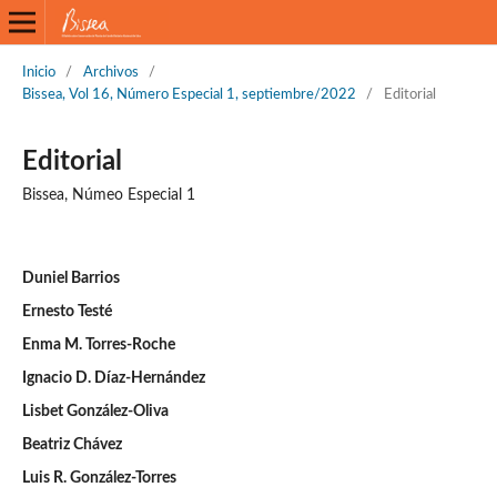
Inicio
/
Archivos
/
Bissea, Vol 16, Número Especial 1, septiembre/2022
/
Editorial
Editorial
Bissea, Númeo Especial 1
Duniel Barrios
Ernesto Testé
Enma M. Torres-Roche
Ignacio D. Díaz-Hernández
Lisbet González-Oliva
Beatriz Chávez
Luis R. González-Torres