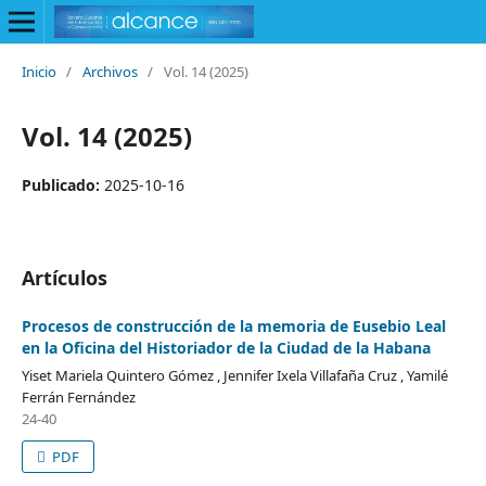
Inicio
/
Archivos
/
Vol. 14 (2025)
Vol. 14 (2025)
Publicado:
2025-10-16
Artículos
Procesos de construcción de la memoria de Eusebio Leal
en la Oficina del Historiador de la Ciudad de la Habana
Yiset Mariela Quintero Gómez , Jennifer Ixela Villafaña Cruz , Yamilé
Ferrán Fernández
24-40
PDF