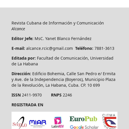
Revista Cubana de Información y Comunicación
Alcance
Editor Jefe:
MsC. Yanet Blanco Fernández
E-mail:
alcance.rcic@gmail.com
Teléfono:
7881-3613
Editada por:
Facultad de Comunicación, Universidad
de La Habana
Dirección:
Edificio Bohemia, Calle San Pedro e/ Ermita
y Ave. de la Independencia (Boyeros), Municipio Plaza
de la Revolución, La Habana, Cuba. CP. 10 699
ISSN
2411-9970
RNPS
2246
REGISTRADA EN