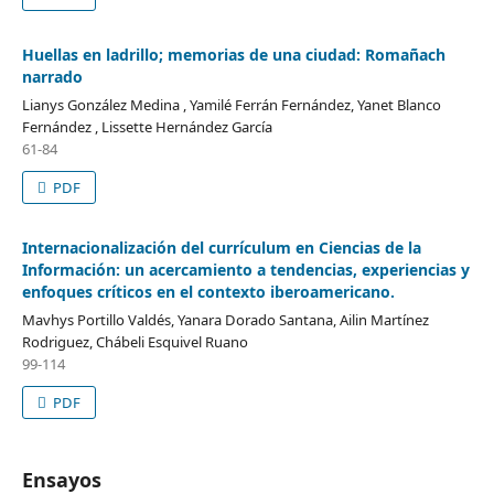
Huellas en ladrillo; memorias de una ciudad: Romañach
narrado
Lianys González Medina , Yamilé Ferrán Fernández, Yanet Blanco
Fernández , Lissette Hernández García
61-84
PDF
Internacionalización del currículum en Ciencias de la
Información: un acercamiento a tendencias, experiencias y
enfoques críticos en el contexto iberoamericano.
Mavhys Portillo Valdés, Yanara Dorado Santana, Ailin Martínez
Rodriguez, Chábeli Esquivel Ruano
99-114
PDF
Ensayos