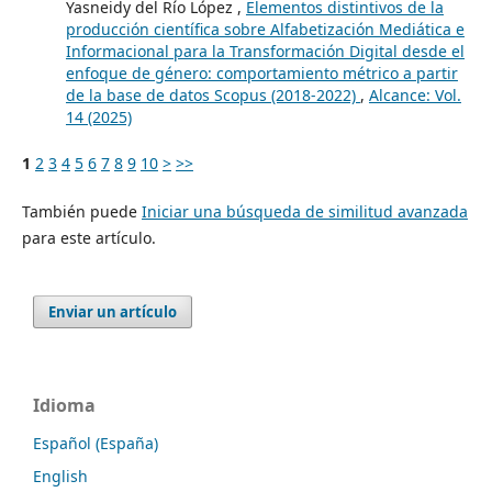
Yasneidy del Río López ,
Elementos distintivos de la
producción científica sobre Alfabetización Mediática e
Informacional para la Transformación Digital desde el
enfoque de género: comportamiento métrico a partir
de la base de datos Scopus (2018-2022)
,
Alcance: Vol.
14 (2025)
1
2
3
4
5
6
7
8
9
10
>
>>
También puede
Iniciar una búsqueda de similitud avanzada
para este artículo.
Enviar un artículo
Idioma
Español (España)
English