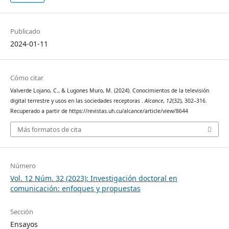
Publicado
2024-01-11
Cómo citar
Valverde Lojano, C., & Lugones Muro, M. (2024). Conocimientos de la televisión
digital terrestre y usos en las sociedades receptoras .
Alcance
,
12
(32), 302–316.
Recuperado a partir de https://revistas.uh.cu/alcance/article/view/8644
Más formatos de cita
Número
Vol. 12 Núm. 32 (2023): Investigación doctoral en
comunicación: enfoques y propuestas
Sección
Ensayos