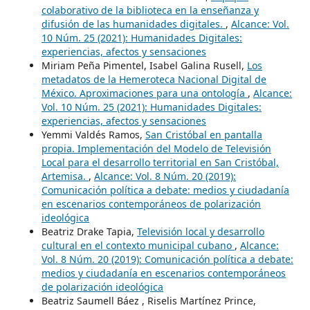
colaborativo de la biblioteca en la enseñanza y
difusión de las humanidades digitales.
,
Alcance: Vol.
10 Núm. 25 (2021): Humanidades Digitales:
experiencias, afectos y sensaciones
Miriam Peña Pimentel, Isabel Galina Rusell,
Los
metadatos de la Hemeroteca Nacional Digital de
México. Aproximaciones para una ontología
,
Alcance:
Vol. 10 Núm. 25 (2021): Humanidades Digitales:
experiencias, afectos y sensaciones
Yemmi Valdés Ramos,
San Cristóbal en pantalla
propia. Implementación del Modelo de Televisión
Local para el desarrollo territorial en San Cristóbal,
Artemisa.
,
Alcance: Vol. 8 Núm. 20 (2019):
Comunicación política a debate: medios y ciudadanía
en escenarios contemporáneos de polarización
ideológica
Beatriz Drake Tapia,
Televisión local y desarrollo
cultural en el contexto municipal cubano
,
Alcance:
Vol. 8 Núm. 20 (2019): Comunicación política a debate:
medios y ciudadanía en escenarios contemporáneos
de polarización ideológica
Beatriz Saumell Báez , Riselis Martínez Prince,