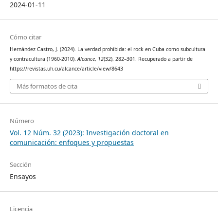
2024-01-11
Cómo citar
Hernández Castro, J. (2024). La verdad prohibida: el rock en Cuba como subcultura
y contracultura (1960-2010).
Alcance
,
12
(32), 282–301. Recuperado a partir de
https://revistas.uh.cu/alcance/article/view/8643
Más formatos de cita
Número
Vol. 12 Núm. 32 (2023): Investigación doctoral en
comunicación: enfoques y propuestas
Sección
Ensayos
Licencia