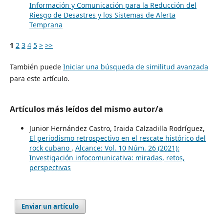
Información y Comunicación para la Reducción del
Riesgo de Desastres y los Sistemas de Alerta
Temprana
1
2
3
4
5
>
>>
También puede
Iniciar una búsqueda de similitud avanzada
para este artículo.
Artículos más leídos del mismo autor/a
Junior Hernández Castro, Iraida Calzadilla Rodríguez,
El periodismo retrospectivo en el rescate histórico del
rock cubano
,
Alcance: Vol. 10 Núm. 26 (2021):
Investigación infocomunicativa: miradas, retos,
perspectivas
Enviar un artículo