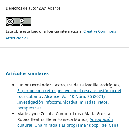
Derechos de autor 2024 Alcance
Esta obra está bajo una licencia internacional
Creative Commons
Atribución 4.0
.
Artículos similares
Junior Hernández Castro, Iraida Calzadilla Rodríguez,
El periodismo retrospectivo en el rescate histórico del
rock cubano
,
Alcance: Vol. 10 Núm. 26 (2021):
Investigación infocomunicativa: miradas, retos,
perspectivas
Madelayme Zorrilla Contino, Luisa María Guerra
Rubio, Beatriz Elena Fonseca Muñoz,
Apropiación
cultural: Una mirada a El programa "Kpop" del Canal