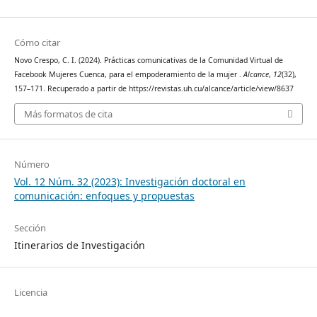
Cómo citar
Novo Crespo, C. I. (2024). Prácticas comunicativas de la Comunidad Virtual de
Facebook Mujeres Cuenca, para el empoderamiento de la mujer .
Alcance
,
12
(32),
157–171. Recuperado a partir de https://revistas.uh.cu/alcance/article/view/8637
Más formatos de cita
Número
Vol. 12 Núm. 32 (2023): Investigación doctoral en
comunicación: enfoques y propuestas
Sección
Itinerarios de Investigación
Licencia