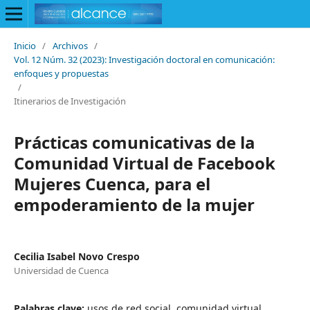
Inicio
/
Archivos
/
Vol. 12 Núm. 32 (2023): Investigación doctoral en comunicación:
enfoques y propuestas
/
Itinerarios de Investigación
Prácticas comunicativas de la
Comunidad Virtual de Facebook
Mujeres Cuenca, para el
empoderamiento de la mujer
Cecilia Isabel Novo Crespo
Universidad de Cuenca
Palabras clave:
usos de red social, comunidad virtual,