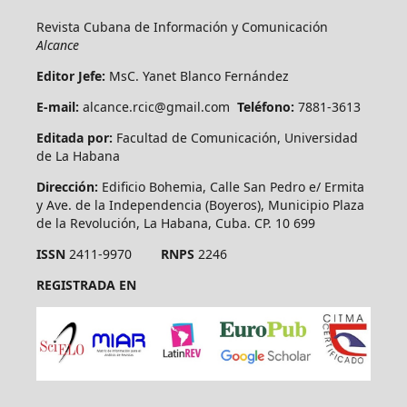
Revista Cubana de Información y Comunicación
Alcance
Editor Jefe:
MsC. Yanet Blanco Fernández
E-mail:
alcance.rcic@gmail.com
Teléfono:
7881-3613
Editada por:
Facultad de Comunicación, Universidad
de La Habana
Dirección:
Edificio Bohemia, Calle San Pedro e/ Ermita
y Ave. de la Independencia (Boyeros), Municipio Plaza
de la Revolución, La Habana, Cuba. CP. 10 699
ISSN
2411-9970
RNPS
2246
REGISTRADA EN