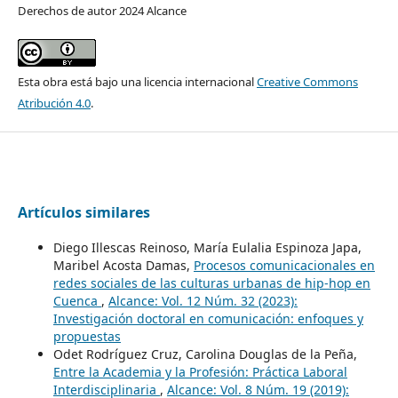
Derechos de autor 2024 Alcance
Esta obra está bajo una licencia internacional
Creative Commons
Atribución 4.0
.
Artículos similares
Diego Illescas Reinoso, María Eulalia Espinoza Japa,
Maribel Acosta Damas,
Procesos comunicacionales en
redes sociales de las culturas urbanas de hip-hop en
Cuenca
,
Alcance: Vol. 12 Núm. 32 (2023):
Investigación doctoral en comunicación: enfoques y
propuestas
Odet Rodríguez Cruz, Carolina Douglas de la Peña,
Entre la Academia y la Profesión: Práctica Laboral
Interdisciplinaria
,
Alcance: Vol. 8 Núm. 19 (2019):