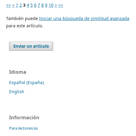
<<
<
1
2
3
4
5
6
7
8
9
10
>
>>
También puede
Iniciar una búsqueda de similitud avanzada
para este artículo.
Enviar un artículo
Idioma
Español (España)
English
Información
Para lectores/as