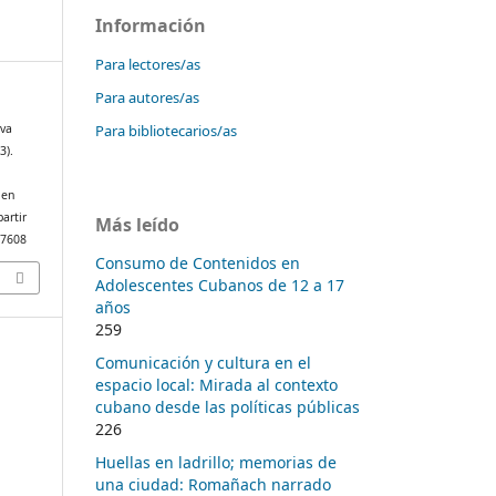
Información
Para lectores/as
Para autores/as
Para bibliotecarios/as
iva
3).
 en
artir
Más leído
/7608
Consumo de Contenidos en
Adolescentes Cubanos de 12 a 17
años
259
Comunicación y cultura en el
espacio local: Mirada al contexto
cubano desde las políticas públicas
226
Huellas en ladrillo; memorias de
una ciudad: Romañach narrado