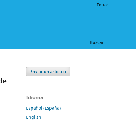
Entrar
Buscar
Enviar un artículo
de
Idioma
Español (España)
English