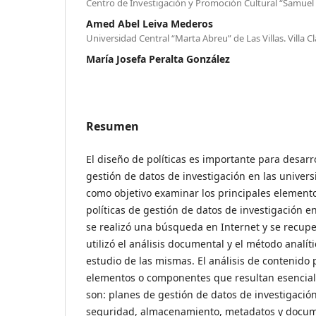
Centro de Investigación y Promoción Cultural “Samuel Fe
Amed Abel Leiva Mederos
Universidad Central “Marta Abreu” de Las Villas. Villa C
María Josefa Peralta González
Resumen
El diseño de políticas es importante para desar
gestión de datos de investigación en las univers
como objetivo examinar los principales elemen
políticas de gestión de datos de investigación en
se realizó una búsqueda en Internet y se recupe
utilizó el análisis documental y el método analíti
estudio de las mismas. El análisis de contenido 
elementos o componentes que resultan esenciales
son: planes de gestión de datos de investigación
seguridad, almacenamiento, metadatos y docum