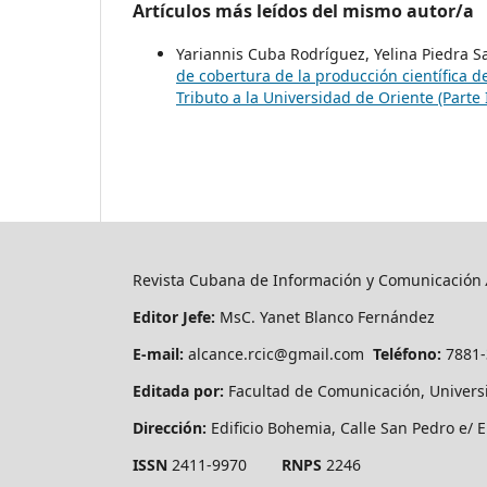
Artículos más leídos del mismo autor/a
Yariannis Cuba Rodríguez, Yelina Piedra Sa
de cobertura de la producción científica
Tributo a la Universidad de Oriente (Parte I
Revista Cubana de Información y Comunicación
Editor Jefe:
MsC. Yanet Blanco Fernández
E-mail:
alcance.rcic@gmail.com
Teléfono:
7881
Editada por:
Facultad de Comunicación, Univers
Dirección:
Edificio Bohemia, Calle San Pedro e/ E
ISSN
2411-9970
RNPS
2246