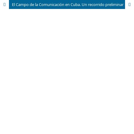
El Campo de la Comunicación en Cuba. Un recorrido preliminar