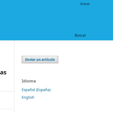
Entrar
Buscar
Enviar un artículo
cas
Idioma
Español (España)
English