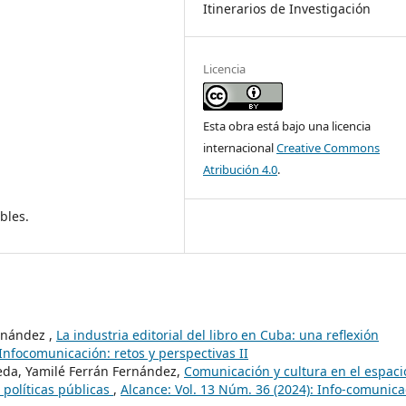
Itinerarios de Investigación
Licencia
Esta obra está bajo una licencia
internacional
Creative Commons
Atribución 4.0
.
bles.
rnández ,
La industria editorial del libro en Cuba: una reflexión
 Infocomunicación: retos y perspectivas II
eda, Yamilé Ferrán Fernández,
Comunicación y cultura en el espaci
 políticas públicas
,
Alcance: Vol. 13 Núm. 36 (2024): Info-comunica