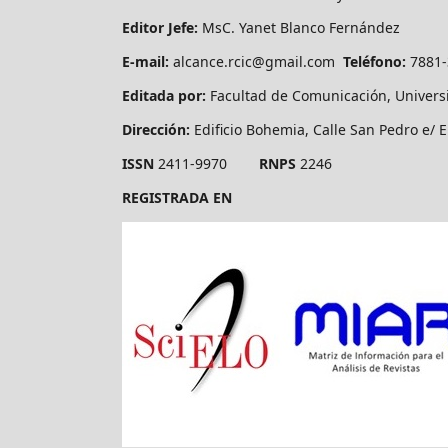
Editor Jefe:
MsC. Yanet Blanco Fernández
E-mail:
alcance.rcic@gmail.com
Teléfono:
7881
Editada por:
Facultad de Comunicación, Univers
Dirección:
Edificio Bohemia, Calle San Pedro e/ E
ISSN
2411-9970
RNPS
2246
REGISTRADA EN