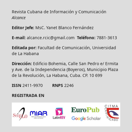
Revista Cubana de Información y Comunicación
Alcance
Editor Jefe:
MsC. Yanet Blanco Fernández
E-mail:
alcance.rcic@gmail.com
Teléfono:
7881-3613
Editada por:
Facultad de Comunicación, Universidad
de La Habana
Dirección:
Edificio Bohemia, Calle San Pedro e/ Ermita
y Ave. de la Independencia (Boyeros), Municipio Plaza
de la Revolución, La Habana, Cuba. CP. 10 699
ISSN
2411-9970
RNPS
2246
REGISTRADA EN