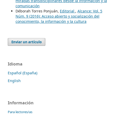
miradas transdisciplinares desde la información y la
comunicación
Déborah Torres Ponjuán,
Editorial
,
Alcance: Vol. 5
Núm. 9 (2016): Acceso abierto y socialización del
conocimiento, la información y la cultura
Enviar un artículo
Idioma
Español (España)
English
Información
Para lectores/as