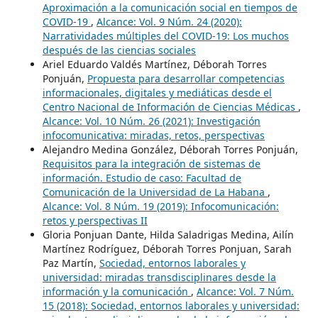
Aproximación a la comunicación social en tiempos de
COVID-19
,
Alcance: Vol. 9 Núm. 24 (2020):
Narratividades múltiples del COVID-19: Los muchos
después de las ciencias sociales
Ariel Eduardo Valdés Martínez, Déborah Torres
Ponjuán,
Propuesta para desarrollar competencias
informacionales, digitales y mediáticas desde el
Centro Nacional de Información de Ciencias Médicas
,
Alcance: Vol. 10 Núm. 26 (2021): Investigación
infocomunicativa: miradas, retos, perspectivas
Alejandro Medina González, Déborah Torres Ponjuán,
Requisitos para la integración de sistemas de
información. Estudio de caso: Facultad de
Comunicación de la Universidad de La Habana
,
Alcance: Vol. 8 Núm. 19 (2019): Infocomunicación:
retos y perspectivas II
Gloria Ponjuan Dante, Hilda Saladrigas Medina, Ailín
Martínez Rodríguez, Déborah Torres Ponjuan, Sarah
Paz Martín,
Sociedad, entornos laborales y
universidad: miradas transdisciplinares desde la
información y la comunicación
,
Alcance: Vol. 7 Núm.
15 (2018): Sociedad, entornos laborales y universidad: