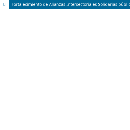
Fortalecimiento de Alianzas Intersectoriales Solidarias públi