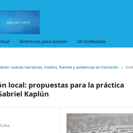
ctual
Directrices para autores
UH.SciRevistas
áneo: nuevas narrativas, medios, fuentes y audiencias en transición
/
Invi
n local: propuestas para la práctica
Gabriel Kaplún
 Cuba.