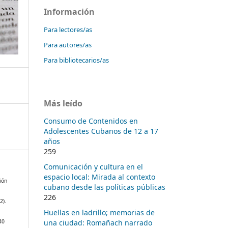
Información
Para lectores/as
Para autores/as
Para bibliotecarios/as
Más leído
Consumo de Contenidos en
Adolescentes Cubanos de 12 a 17
años
259
Comunicación y cultura en el
espacio local: Mirada al contexto
ión
cubano desde las políticas públicas
226
2).
Huellas en ladrillo; memorias de
una ciudad: Romañach narrado
40