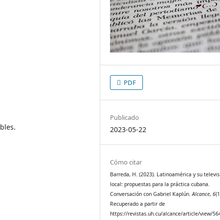
PDF
Publicado
bles.
2023-05-22
Cómo citar
Barreda, H. (2023). Latinoamérica y su televis
local: propuestas para la práctica cubana.
Conversación con Gabriel Kaplún.
Alcance
,
6
(1
Recuperado a partir de
https://revistas.uh.cu/alcance/article/view/56