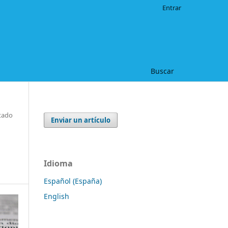
Entrar
Buscar
tado
Enviar un artículo
Idioma
Español (España)
English