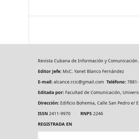
Revista Cubana de Información y Comunicación
Editor Jefe:
MsC. Yanet Blanco Fernández
E-mail:
alcance.rcic@gmail.com
Teléfono:
7881
Editada por:
Facultad de Comunicación, Univers
Dirección:
Edificio Bohemia, Calle San Pedro e/ E
ISSN
2411-9970
RNPS
2246
REGISTRADA EN