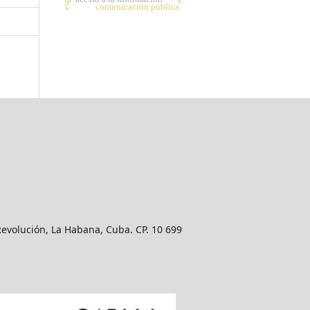
comunicación pública
Revolución, La Habana, Cuba. CP. 10 699