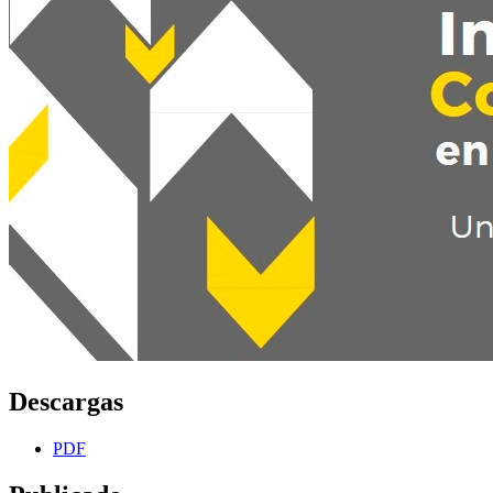
Descargas
PDF