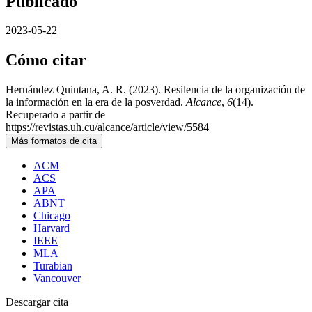
Publicado
2023-05-22
Cómo citar
Hernández Quintana, A. R. (2023). Resilencia de la organización de
la información en la era de la posverdad.
Alcance
,
6
(14).
Recuperado a partir de
https://revistas.uh.cu/alcance/article/view/5584
Más formatos de cita
ACM
ACS
APA
ABNT
Chicago
Harvard
IEEE
MLA
Turabian
Vancouver
Descargar cita