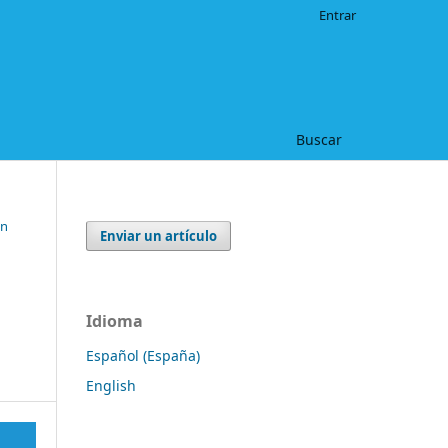
Entrar
Buscar
ón
Enviar un artículo
Idioma
Español (España)
English