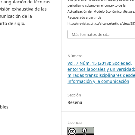
triangulación de técnicas
periodismo cubano en el contexto de la
isión exhaustiva de las
Actualización del Modelo Económico.
Alcance
municación de la
Recuperado a partir de
rto de siglo.
https://revistas.uh.cu/alcance/article/view/55
Más formatos de cita
Número
Vol. 7 Núm. 15 (2018): Sociedad,
entornos laborales y universidad
miradas transdisciplinares desde
información y la comunicación
Sección
Reseña
bles.
Licencia