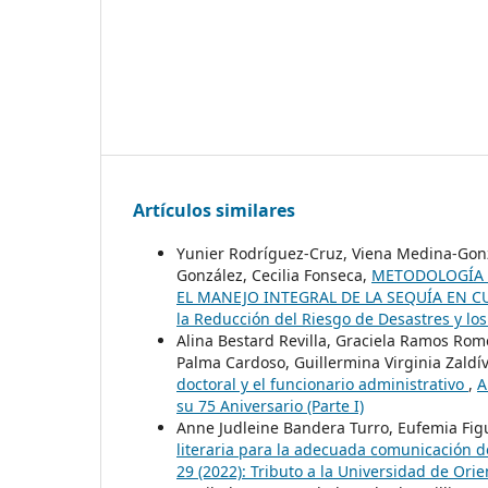
Artículos similares
Yunier Rodríguez-Cruz, Viena Medina-Gonz
González, Cecilia Fonseca,
METODOLOGÍA 
EL MANEJO INTEGRAL DE LA SEQUÍA EN 
la Reducción del Riesgo de Desastres y lo
Alina Bestard Revilla, Graciela Ramos Rom
Palma Cardoso, Guillermina Virginia Zaldí
doctoral y el funcionario administrativo
,
A
su 75 Aniversario (Parte I)
Anne Judleine Bandera Turro, Eufemia Figu
literaria para la adecuada comunicación de
29 (2022): Tributo a la Universidad de Orie