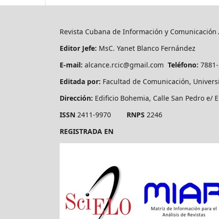
Revista Cubana de Información y Comunicación
Editor Jefe:
MsC. Yanet Blanco Fernández
E-mail:
alcance.rcic@gmail.com
Teléfono:
7881
Editada por:
Facultad de Comunicación, Univers
Dirección:
Edificio Bohemia, Calle San Pedro e/ E
ISSN
2411-9970
RNPS
2246
REGISTRADA EN