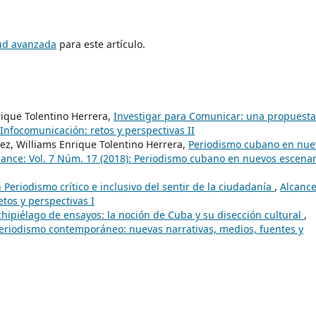
tud avanzada
para este artículo.
ique Tolentino Herrera,
Investigar para Comunicar: una propuesta
 Infocomunicación: retos y perspectivas II
ez, Williams Enrique Tolentino Herrera,
Periodismo cubano en nue
cance: Vol. 7 Núm. 17 (2018): Periodismo cubano en nuevos escenar
 Periodismo crítico e inclusivo del sentir de la ciudadanía
,
Alcance
etos y perspectivas I
hipiélago de ensayos: la noción de Cuba y su disección cultural
,
 periodismo contemporáneo: nuevas narrativas, medios, fuentes y