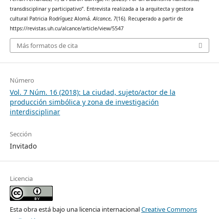
transdisciplinar y participativo”. Entrevista realizada a la arquitecta y gestora
cultural Patricia Rodríguez Alomá.
Alcance
,
7
(16). Recuperado a partir de
https://revistas.uh.cu/alcance/article/view/5547
Más formatos de cita
Número
Vol. 7 Núm. 16 (2018): La ciudad, sujeto/actor de la
producción simbólica y zona de investigación
interdisciplinar
Sección
Invitado
Licencia
Esta obra está bajo una licencia internacional
Creative Commons