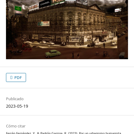
PDF
Publicado
2023-05-19
Cómo citar
Ferrán Fernández, Y., & Padrón Garriga, R. (2023). Por un urbanismo humanista,