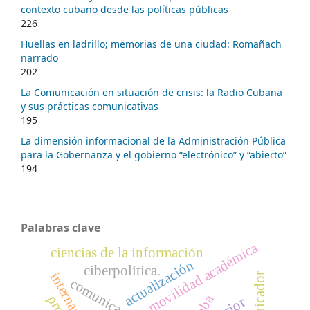
contexto cubano desde las políticas públicas
226
Huellas en ladrillo; memorias de una ciudad: Romañach
narrado
202
La Comunicación en situación de crisis: la Radio Cubana
y sus prácticas comunicativas
195
La dimensión informacional de la Administración Pública
para la Gobernanza y el gobierno “electrónico” y “abierto”
194
Palabras clave
movilidad académica
ciencias de la información
actualización
ciberpolítica.
comunicador
comunicación
cuba