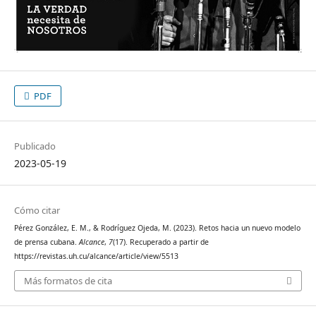
PDF
Publicado
2023-05-19
Cómo citar
Pérez González, E. M., & Rodríguez Ojeda, M. (2023). Retos hacia un nuevo modelo
de prensa cubana.
Alcance
,
7
(17). Recuperado a partir de
https://revistas.uh.cu/alcance/article/view/5513
Más formatos de cita