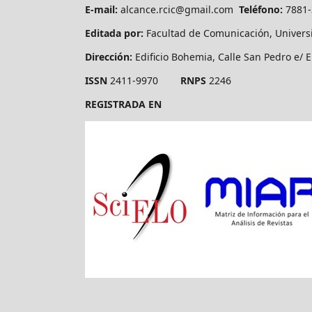
E-mail:
alcance.rcic@gmail.com
Teléfono:
7881
Editada por:
Facultad de Comunicación, Univers
Dirección:
Edificio Bohemia, Calle San Pedro e/ E
ISSN
2411-9970
RNPS
2246
REGISTRADA EN