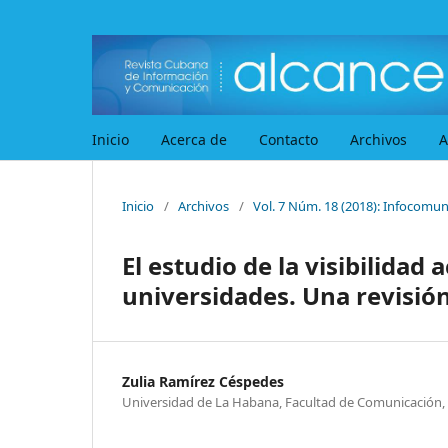
Inicio
Acerca de
Contacto
Archivos
A
Inicio
/
Archivos
/
Vol. 7 Núm. 18 (2018): Infocomuni
El estudio de la visibilidad
universidades. Una revisión
Zulia Ramírez Céspedes
Universidad de La Habana, Facultad de Comunicación,