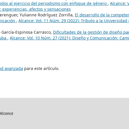
idos al ejercicio del periodismo con enfoque de género
,
Alcance: V
 experiencias, afectos y sensaciones
Berenguer, Yulianne Rodríguez Zorrilla,
El desarrollo de la compete
nicación
,
Alcance: Vol. 11 Núm. 29 (2022): Tributo a la Universidad
o García-Espinosa Carrasco,
Dificultades de la gestión de diseño pa
Cuba
,
Alcance: Vol. 10 Núm. 27 (2021): Diseño y Comunicación: Cam
tud avanzada
para este artículo.
Alcance