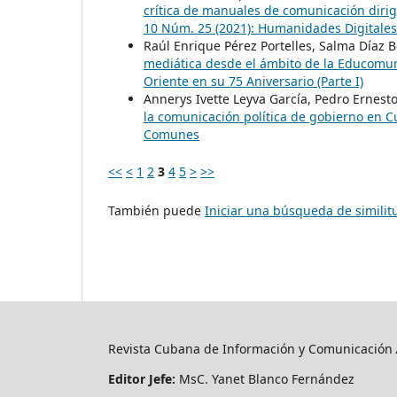
crítica de manuales de comunicación dirig
10 Núm. 25 (2021): Humanidades Digitales:
Raúl Enrique Pérez Portelles, Salma Díaz 
mediática desde el ámbito de la Educomu
Oriente en su 75 Aniversario (Parte I)
Annerys Ivette Leyva García, Pedro Ernest
la comunicación política de gobierno en 
Comunes
<<
<
1
2
3
4
5
>
>>
También puede
Iniciar una búsqueda de simili
Revista Cubana de Información y Comunicación
Editor Jefe:
MsC. Yanet Blanco Fernández