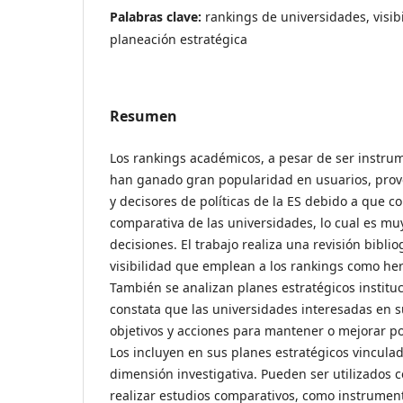
Palabras clave:
rankings de universidades, visib
planeación estratégica
Resumen
Los rankings académicos, a pesar de ser instrum
han ganado gran popularidad en usuarios, pro
y decisores de políticas de la ES debido a que 
comparativa de las universidades, lo cual es muy
decisiones. El trabajo realiza una revisión bibli
visibilidad que emplean a los rankings como h
También se analizan planes estratégicos institu
constata que las universidades interesadas en s
objetivos y acciones para mantener o mejorar po
Los incluyen en sus planes estratégicos vinculad
dimensión investigativa. Pueden ser utilizados
realizar estudios comparativos, como instrumen