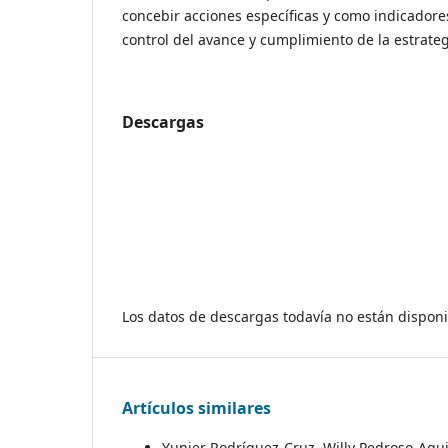
concebir acciones específicas y como indicadores
control del avance y cumplimiento de la estrateg
Descargas
Los datos de descargas todavía no están disponi
Artículos similares
Yunier Rodríguez-Cruz, Willy Pedroso-Agu