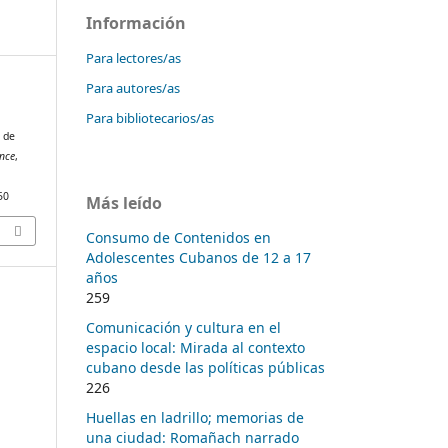
Información
Para lectores/as
Para autores/as
Para bibliotecarios/as
s de
nce
,
50
Más leído
Consumo de Contenidos en
Adolescentes Cubanos de 12 a 17
años
259
Comunicación y cultura en el
espacio local: Mirada al contexto
cubano desde las políticas públicas
226
Huellas en ladrillo; memorias de
una ciudad: Romañach narrado