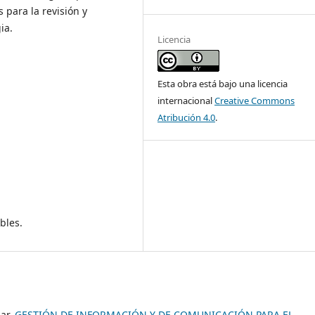
 para la revisión y
ia.
Licencia
Esta obra está bajo una licencia
internacional
Creative Commons
Atribución 4.0
.
bles.
iar,
GESTIÓN DE INFORMACIÓN Y DE COMUNICACIÓN PARA EL