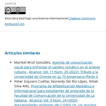
Licencia
Esta obra está bajo una licencia internacional
Creative Commons
Atribución 4.0
.
Artículos similares
Maribel Brull González,
Agenda de comunicación
social para enfrentar el cambio climático en el oriente
cubano
,
Alcance: Vol. 11 Núm. 29 (2022): Tributo a la
Universidad de Oriente en su 75 Aniversario (Parte I)
Yolier Izquiero Cuéllar, Yasneidy Del Río López, Niliek
Silva Alés,
Programa de Alfabetización Mediática e
Informacional para estudiantes de pregrado de la
Facultad de Comunicación de la Universidad de La
Habana
,
Alcance: Vol. 9 Núm. 24 (2020):
Narratividades múltiples del COVID-19: Los muchos