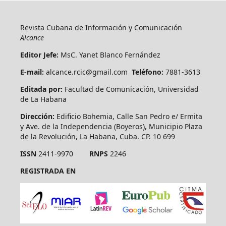
Revista Cubana de Información y Comunicación
Alcance
Editor Jefe:
MsC. Yanet Blanco Fernández
E-mail:
alcance.rcic@gmail.com
Teléfono:
7881-3613
Editada por:
Facultad de Comunicación, Universidad
de La Habana
Dirección:
Edificio Bohemia, Calle San Pedro e/ Ermita
y Ave. de la Independencia (Boyeros), Municipio Plaza
de la Revolución, La Habana, Cuba. CP. 10 699
ISSN
2411-9970
RNPS
2246
REGISTRADA EN