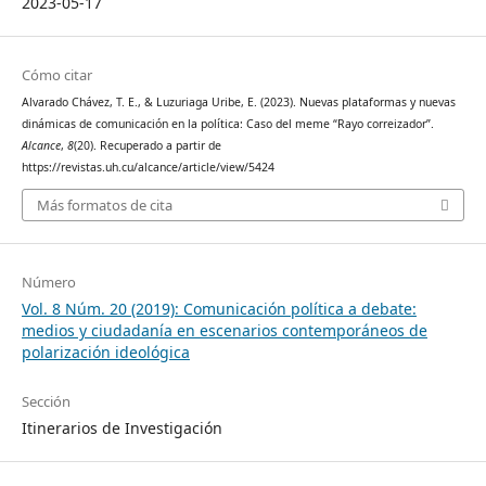
2023-05-17
Cómo citar
Alvarado Chávez, T. E., & Luzuriaga Uribe, E. (2023). Nuevas plataformas y nuevas
dinámicas de comunicación en la política: Caso del meme “Rayo correizador”.
Alcance
,
8
(20). Recuperado a partir de
https://revistas.uh.cu/alcance/article/view/5424
Más formatos de cita
Número
Vol. 8 Núm. 20 (2019): Comunicación política a debate:
medios y ciudadanía en escenarios contemporáneos de
polarización ideológica
Sección
Itinerarios de Investigación