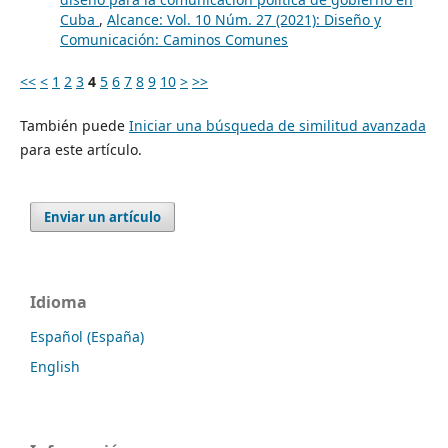
Cuba
,
Alcance: Vol. 10 Núm. 27 (2021): Diseño y
Comunicación: Caminos Comunes
<<
<
1
2
3
4
5
6
7
8
9
10
>
>>
También puede
Iniciar una búsqueda de similitud avanzada
para este artículo.
Enviar un artículo
Idioma
Español (España)
English