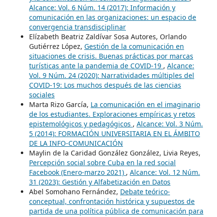
Alcance: Vol. 6 Núm. 14 (2017): Información y
comunicación en las organizaciones: un espacio de
convergencia transdisciplinar
Elízabeth Beatriz Zaldívar Sosa Autores, Orlando
Gutiérrez López,
Gestión de la comunicación en
situaciones de crisis. Buenas prácticas por marcas
turísticas ante la pandemia de COVID-19
,
Alcance:
Vol. 9 Núm. 24 (2020): Narratividades múltiples del
COVID-19: Los muchos después de las ciencias
sociales
Marta Rizo García,
La comunicación en el imaginario
de los estudiantes. Exploraciones empíricas y retos
epistemológicos y pedagógicos
,
Alcance: Vol. 3 Núm.
5 (2014): FORMACIÓN UNIVERSITARIA EN EL ÁMBITO
DE LA INFO-COMUNICACIÓN
Maylin de la Caridad González González, Livia Reyes,
Percepción social sobre Cuba en la red social
Facebook (Enero-marzo 2021)
,
Alcance: Vol. 12 Núm.
31 (2023): Gestión y Alfabetización en Datos
Abel Somohano Fernández,
Debate teórico-
conceptual, confrontación histórica y supuestos de
partida de una política pública de comunicación para