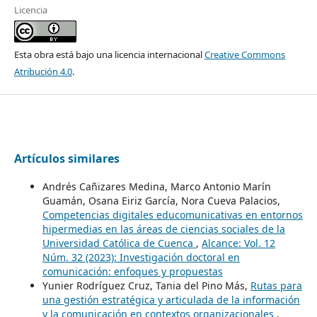
Licencia
Esta obra está bajo una licencia internacional
Creative Commons
Atribución 4.0
.
Artículos similares
Andrés Cañizares Medina, Marco Antonio Marín
Guamán, Osana Eiriz García, Nora Cueva Palacios,
Competencias digitales educomunicativas en entornos
hipermedias en las áreas de ciencias sociales de la
Universidad Católica de Cuenca
,
Alcance: Vol. 12
Núm. 32 (2023): Investigación doctoral en
comunicación: enfoques y propuestas
Yunier Rodríguez Cruz, Tania del Pino Más,
Rutas para
una gestión estratégica y articulada de la información
y la comunicación en contextos organizacionales
,