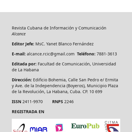
Revista Cubana de Información y Comunicación
Alcance
Editor Jefe:
MsC. Yanet Blanco Fernández
E-mail:
alcance.rcic@gmail.com
Teléfono:
7881-3613
Editada por:
Facultad de Comunicación, Universidad
de La Habana
Dirección:
Edificio Bohemia, Calle San Pedro e/ Ermita
y Ave. de la Independencia (Boyeros), Municipio Plaza
de la Revolución, La Habana, Cuba. CP. 10 699
ISSN
2411-9970
RNPS
2246
REGISTRADA EN