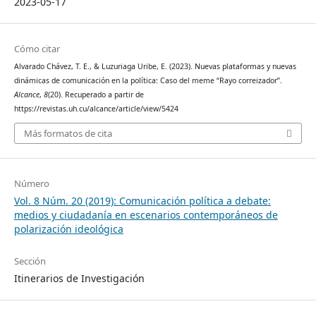
2023-05-17
Cómo citar
Alvarado Chávez, T. E., & Luzuriaga Uribe, E. (2023). Nuevas plataformas y nuevas
dinámicas de comunicación en la política: Caso del meme “Rayo correizador”.
Alcance
,
8
(20). Recuperado a partir de
https://revistas.uh.cu/alcance/article/view/5424
Más formatos de cita
Número
Vol. 8 Núm. 20 (2019): Comunicación política a debate:
medios y ciudadanía en escenarios contemporáneos de
polarización ideológica
Sección
Itinerarios de Investigación