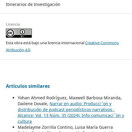
Itinerarios de Investigación
Licencia
Esta obra está bajo una licencia internacional
Creative Commons
Atribución 4.0
.
Artículos similares
Yohan Ahmed Rodríguez, Maxwell Barbosa Miranda,
Dailene Dovale,
Narrar en audio: Producci´´on y
distribución de podcast periodísticos narrativos
,
Alcance: Vol. 13 Núm. 35 (2024): Info-comunicaci´´on y
cultura
Madelayme Zorrilla Contino, Luisa María Guerra