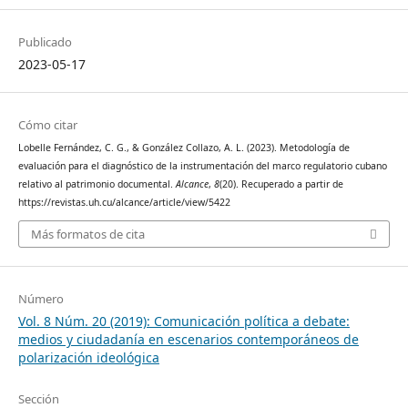
Publicado
2023-05-17
Cómo citar
Lobelle Fernández, C. G., & González Collazo, A. L. (2023). Metodología de
evaluación para el diagnóstico de la instrumentación del marco regulatorio cubano
relativo al patrimonio documental.
Alcance
,
8
(20). Recuperado a partir de
https://revistas.uh.cu/alcance/article/view/5422
Más formatos de cita
Número
Vol. 8 Núm. 20 (2019): Comunicación política a debate:
medios y ciudadanía en escenarios contemporáneos de
polarización ideológica
Sección