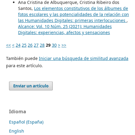
Ana Cristina de Albuquerque, Cristina Ribeiro dos
Santos,
Los elementos constitutivos de los álbumes de
fotos escolares y las potencialidades de la relación con
las Humanidades Digitales: primeras interlocuciones
,
Alcance: Vol. 10 Núm. 25 (2021): Humanidades
Digitales: experiencias, afectos y sensaciones
<<
<
24
25
26
27
28
29
30
>
>>
También puede
Iniciar una búsqueda de similitud avanzada
para este artículo.
Enviar un artículo
Idioma
Español (España)
English