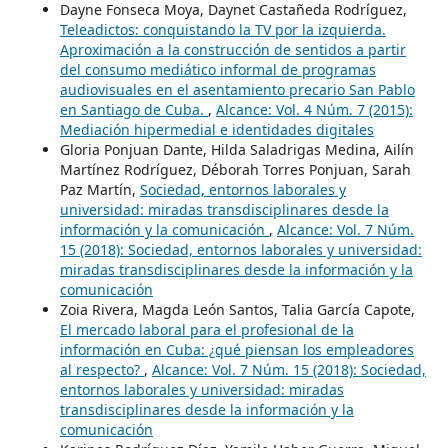
Dayne Fonseca Moya, Daynet Castañeda Rodríguez,
Teleadictos: conquistando la TV por la izquierda.
Aproximación a la construcción de sentidos a partir
del consumo mediático informal de programas
audiovisuales en el asentamiento precario San Pablo
en Santiago de Cuba.
,
Alcance: Vol. 4 Núm. 7 (2015):
Mediación hipermedial e identidades digitales
Gloria Ponjuan Dante, Hilda Saladrigas Medina, Ailín
Martínez Rodríguez, Déborah Torres Ponjuan, Sarah
Paz Martín,
Sociedad, entornos laborales y
universidad: miradas transdisciplinares desde la
información y la comunicación
,
Alcance: Vol. 7 Núm.
15 (2018): Sociedad, entornos laborales y universidad:
miradas transdisciplinares desde la información y la
comunicación
Zoia Rivera, Magda León Santos, Talia García Capote,
El mercado laboral para el profesional de la
información en Cuba: ¿qué piensan los empleadores
al respecto?
,
Alcance: Vol. 7 Núm. 15 (2018): Sociedad,
entornos laborales y universidad: miradas
transdisciplinares desde la información y la
comunicación