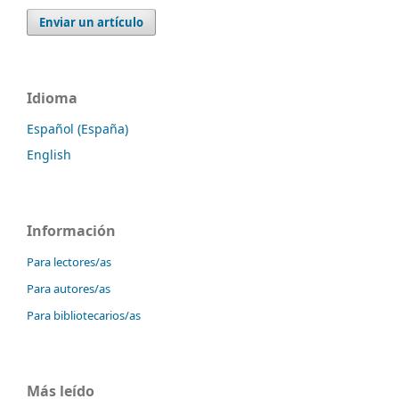
Enviar un artículo
Idioma
Español (España)
English
Información
Para lectores/as
Para autores/as
Para bibliotecarios/as
Más leído