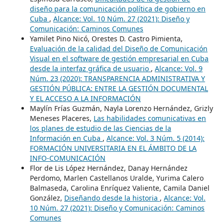
diseño para la comunicación política de gobierno en
Cuba
,
Alcance: Vol. 10 Núm. 27 (2021): Diseño y
Comunicación: Caminos Comunes
Yamilet Pino Nicó, Orestes D. Castro Pimienta,
Evaluación de la calidad del Diseño de Comunicación
Visual en el software de gestión empresarial en Cuba
desde la interfaz gráfica de usuario
,
Alcance: Vol. 9
Núm. 23 (2020): TRANSPARENCIA ADMINISTRATIVA Y
GESTIÓN PÚBLICA: ENTRE LA GESTIÓN DOCUMENTAL
Y EL ACCESO A LA INFORMACIÓN
Maylín Frías Guzmán, Nayla Lorenzo Hernández, Grizly
Meneses Placeres,
Las habilidades comunicativas en
los planes de estudio de las Ciencias de la
Información en Cuba
,
Alcance: Vol. 3 Núm. 5 (2014):
FORMACIÓN UNIVERSITARIA EN EL ÁMBITO DE LA
INFO-COMUNICACIÓN
Flor de Lis López Hernández, Danay Hernández
Perdomo, Marlen Castellanos Uralde, Yurima Calero
Balmaseda, Carolina Enríquez Valiente, Camila Daniel
González,
Diseñando desde la historia
,
Alcance: Vol.
10 Núm. 27 (2021): Diseño y Comunicación: Caminos
Comunes