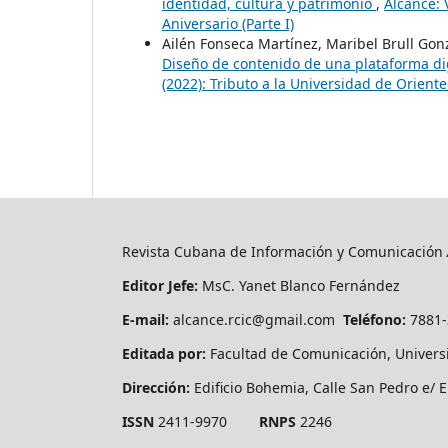
identidad, cultura y patrimonio
,
Alcance: 
Aniversario (Parte I)
Ailén Fonseca Martínez, Maribel Brull Go
Diseño de contenido de una plataforma dig
(2022): Tributo a la Universidad de Oriente
Revista Cubana de Información y Comunicación
Editor Jefe:
MsC. Yanet Blanco Fernández
E-mail:
alcance.rcic@gmail.com
Teléfono:
7881
Editada por:
Facultad de Comunicación, Univers
Dirección:
Edificio Bohemia, Calle San Pedro e/ E
ISSN
2411-9970
RNPS
2246