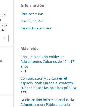
Información
Para lectores/as
cación
l
Para autores/as
 partir
Para bibliotecarios/as
/5377
Más leído
Consumo de Contenidos en
la
Adolescentes Cubanos de 12 a 17
años
251
Comunicación y cultura en el
espacio local: Mirada al contexto
cubano desde las políticas públicas
227
La dimensión informacional de la
Administración Pública para la