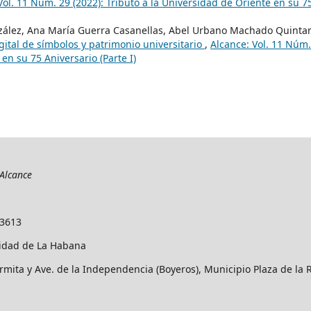
Vol. 11 Núm. 29 (2022): Tributo a la Universidad de Oriente en su 7
nzález, Ana María Guerra Casanellas, Abel Urbano Machado Quinta
ital de símbolos y patrimonio universitario
,
Alcance: Vol. 11 Núm.
 en su 75 Aniversario (Parte I)
Alcance
-3613
idad de La Habana
rmita y Ave. de la Independencia (Boyeros), Municipio Plaza de la 