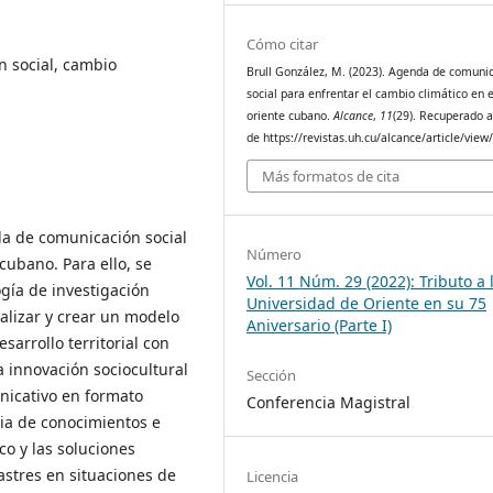
Cómo citar
 social, cambio
Brull González, M. (2023). Agenda de comuni
social para enfrentar el cambio climático en e
oriente cubano.
Alcance
,
11
(29). Recuperado a
de https://revistas.uh.cu/alcance/article/view
Más formatos de cita
da de comunicación social
Número
cubano. Para ello, se
Vol. 11 Núm. 29 (2022): Tributo a 
gía de investigación
Universidad de Oriente en su 75
alizar y crear un modelo
Aniversario (Parte I)
arrollo territorial con
a innovación sociocultural
Sección
nicativo en formato
Conferencia Magistral
ncia de conocimientos e
co y las soluciones
astres en situaciones de
Licencia