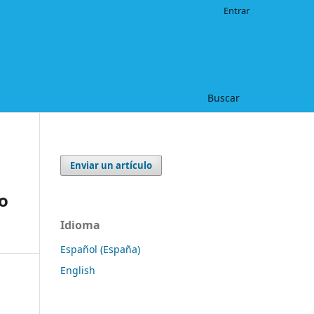
Entrar
Buscar
Enviar un artículo
o
Idioma
Español (España)
English