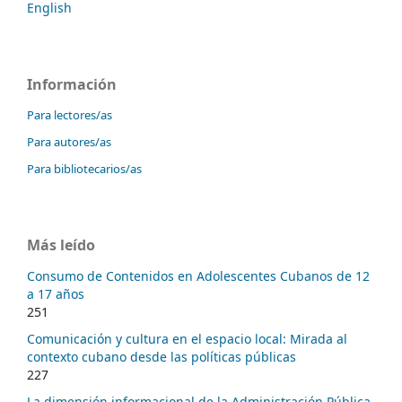
English
Información
Para lectores/as
Para autores/as
Para bibliotecarios/as
Más leído
Consumo de Contenidos en Adolescentes Cubanos de 12
a 17 años
251
Comunicación y cultura en el espacio local: Mirada al
contexto cubano desde las políticas públicas
227
La dimensión informacional de la Administración Pública