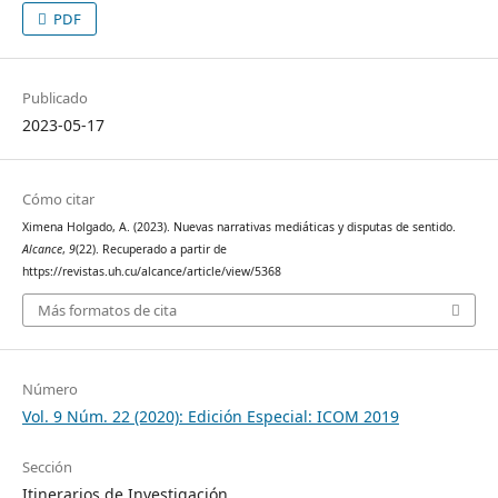
PDF
Publicado
2023-05-17
Cómo citar
Ximena Holgado, A. (2023). Nuevas narrativas mediáticas y disputas de sentido.
Alcance
,
9
(22). Recuperado a partir de
https://revistas.uh.cu/alcance/article/view/5368
Más formatos de cita
Número
Vol. 9 Núm. 22 (2020): Edición Especial: ICOM 2019
Sección
Itinerarios de Investigación