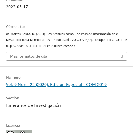
2023-05-17
Cómo citar
de Mattos Souza, R. (2023). Los Archivos como Recursos de Información en el
Desarrollo de la Democracia y la Ciudadanía.
Alcance
,
9
(22). Recuperado a partir de
https://revistas.uh.cu/alcance/article/view/5367
Más formatos de cita
Número
Vol. 9 Núm. 22 (2020): Edición Especial: ICOM 2019
Sección
Itinerarios de Investigación
Licencia