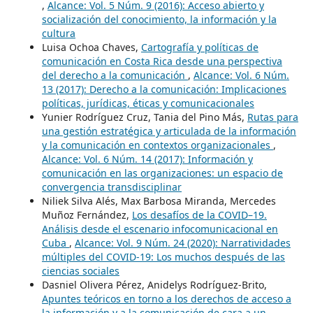
,
Alcance: Vol. 5 Núm. 9 (2016): Acceso abierto y
socialización del conocimiento, la información y la
cultura
Luisa Ochoa Chaves,
Cartografía y políticas de
comunicación en Costa Rica desde una perspectiva
del derecho a la comunicación
,
Alcance: Vol. 6 Núm.
13 (2017): Derecho a la comunicación: Implicaciones
políticas, jurídicas, éticas y comunicacionales
Yunier Rodríguez Cruz, Tania del Pino Más,
Rutas para
una gestión estratégica y articulada de la información
y la comunicación en contextos organizacionales
,
Alcance: Vol. 6 Núm. 14 (2017): Información y
comunicación en las organizaciones: un espacio de
convergencia transdisciplinar
Niliek Silva Alés, Max Barbosa Miranda, Mercedes
Muñoz Fernández,
Los desafíos de la COVID–19.
Análisis desde el escenario infocomunicacional en
Cuba
,
Alcance: Vol. 9 Núm. 24 (2020): Narratividades
múltiples del COVID-19: Los muchos después de las
ciencias sociales
Dasniel Olivera Pérez, Anidelys Rodríguez-Brito,
Apuntes teóricos en torno a los derechos de acceso a
la información y a la comunicación de cara a un