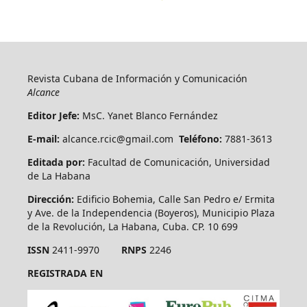
Revista Cubana de Información y Comunicación
Alcance
Editor Jefe:
MsC. Yanet Blanco Fernández
E-mail:
alcance.rcic@gmail.com
Teléfono:
7881-3613
Editada por:
Facultad de Comunicación, Universidad
de La Habana
Dirección:
Edificio Bohemia, Calle San Pedro e/ Ermita
y Ave. de la Independencia (Boyeros), Municipio Plaza
de la Revolución, La Habana, Cuba. CP. 10 699
ISSN
2411-9970
RNPS
2246
REGISTRADA EN