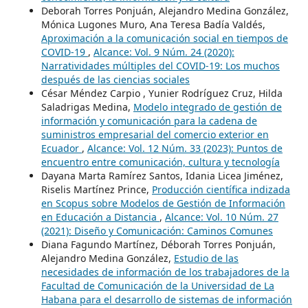
Deborah Torres Ponjuán, Alejandro Medina González,
Mónica Lugones Muro, Ana Teresa Badía Valdés,
Aproximación a la comunicación social en tiempos de
COVID-19
,
Alcance: Vol. 9 Núm. 24 (2020):
Narratividades múltiples del COVID-19: Los muchos
después de las ciencias sociales
César Méndez Carpio , Yunier Rodríguez Cruz, Hilda
Saladrigas Medina,
Modelo integrado de gestión de
información y comunicación para la cadena de
suministros empresarial del comercio exterior en
Ecuador
,
Alcance: Vol. 12 Núm. 33 (2023): Puntos de
encuentro entre comunicación, cultura y tecnología
Dayana Marta Ramírez Santos, Idania Licea Jiménez,
Riselis Martínez Prince,
Producción científica indizada
en Scopus sobre Modelos de Gestión de Información
en Educación a Distancia
,
Alcance: Vol. 10 Núm. 27
(2021): Diseño y Comunicación: Caminos Comunes
Diana Fagundo Martínez, Déborah Torres Ponjuán,
Alejandro Medina González,
Estudio de las
necesidades de información de los trabajadores de la
Facultad de Comunicación de la Universidad de La
Habana para el desarrollo de sistemas de información