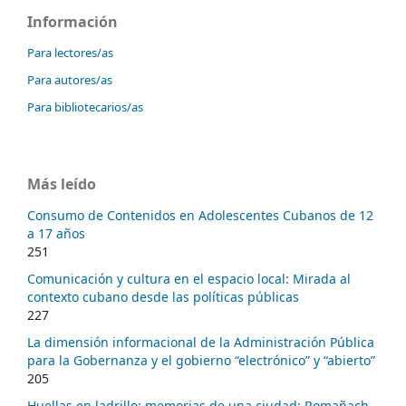
Información
Para lectores/as
Para autores/as
Para bibliotecarios/as
Más leído
Consumo de Contenidos en Adolescentes Cubanos de 12
a 17 años
251
Comunicación y cultura en el espacio local: Mirada al
contexto cubano desde las políticas públicas
227
La dimensión informacional de la Administración Pública
para la Gobernanza y el gobierno “electrónico” y “abierto”
205
Huellas en ladrillo; memorias de una ciudad: Romañach