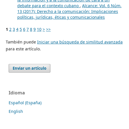
debate para el contexto cubano
,
Alcance: Vol. 6 Núm.
13 (2017): Derecho a la comunicación: Implicaciones
políticas, jurídicas, éticas y comunicacionales
1
2
3
4
5
6
7
8
9
10
>
>>
También puede
Iniciar una búsqueda de similitud avanzada
para este artículo.
Enviar un artículo
Idioma
Español (España)
English