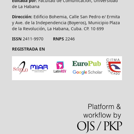
Editada por:
Facultad de Comunicación, Universidad
de La Habana
Dirección:
Edificio Bohemia, Calle San Pedro e/ Ermita
y Ave. de la Independencia (Boyeros), Municipio Plaza
de la Revolución, La Habana, Cuba. CP. 10 699
ISSN
2411-9970
RNPS
2246
REGISTRADA EN