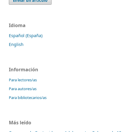
Enviar un artículo
Idioma
Español (España)
English
Información
Para lectores/as
Para autores/as
Para bibliotecarios/as
Más leído