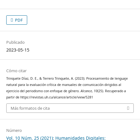
PDF
Publicado
2023-05-15
Cómo citar
Trinquete Díaz, D. E., & Terrero Trinquete, A. (2023). Procesamiento de lenguaje
natural para la evaluación crítica de manuales de comunicación dirigidos al
ejercicio del periodismo con enfoque de género.
Alcance
,
10
(25). Recuperado a
partir de https://revistas.uh.cu/alcance/article/view/5281
Más formatos de cita
Número
Vol. 10 Núm. 25 (2021): Humanidades Digitales: