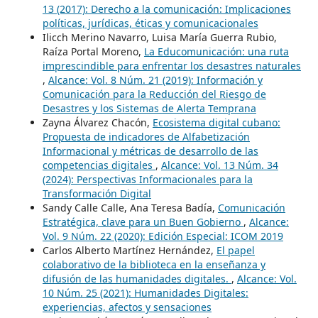
13 (2017): Derecho a la comunicación: Implicaciones
políticas, jurídicas, éticas y comunicacionales
Ilicch Merino Navarro, Luisa María Guerra Rubio,
Raíza Portal Moreno,
La Educomunicación: una ruta
imprescindible para enfrentar los desastres naturales
,
Alcance: Vol. 8 Núm. 21 (2019): Información y
Comunicación para la Reducción del Riesgo de
Desastres y los Sistemas de Alerta Temprana
Zayna Álvarez Chacón,
Ecosistema digital cubano:
Propuesta de indicadores de Alfabetización
Informacional y métricas de desarrollo de las
competencias digitales
,
Alcance: Vol. 13 Núm. 34
(2024): Perspectivas Informacionales para la
Transformación Digital
Sandy Calle Calle, Ana Teresa Badía,
Comunicación
Estratégica, clave para un Buen Gobierno
,
Alcance:
Vol. 9 Núm. 22 (2020): Edición Especial: ICOM 2019
Carlos Alberto Martínez Hernández,
El papel
colaborativo de la biblioteca en la enseñanza y
difusión de las humanidades digitales.
,
Alcance: Vol.
10 Núm. 25 (2021): Humanidades Digitales:
experiencias, afectos y sensaciones