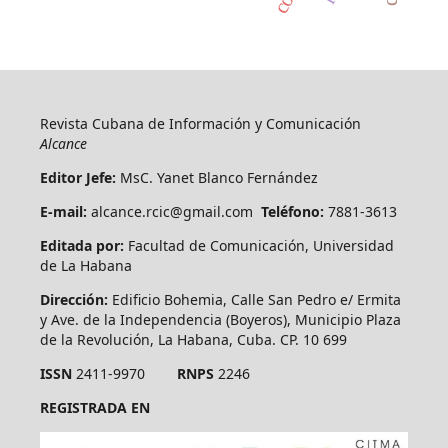
Revista Cubana de Información y Comunicación
Alcance
Editor Jefe:
MsC. Yanet Blanco Fernández
E-mail:
alcance.rcic@gmail.com
Teléfono:
7881-3613
Editada por:
Facultad de Comunicación, Universidad
de La Habana
Dirección:
Edificio Bohemia, Calle San Pedro e/ Ermita
y Ave. de la Independencia (Boyeros), Municipio Plaza
de la Revolución, La Habana, Cuba. CP. 10 699
ISSN
2411-9970
RNPS
2246
REGISTRADA EN