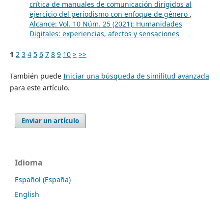
crítica de manuales de comunicación dirigidos al
ejercicio del periodismo con enfoque de género
,
Alcance: Vol. 10 Núm. 25 (2021): Humanidades
Digitales: experiencias, afectos y sensaciones
1
2
3
4
5
6
7
8
9
10
>
>>
También puede
Iniciar una búsqueda de similitud avanzada
para este artículo.
Enviar un artículo
Idioma
Español (España)
English