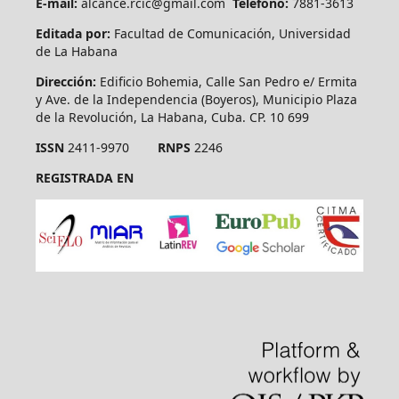
E-mail:
alcance.rcic@gmail.com
Teléfono:
7881-3613
Editada por:
Facultad de Comunicación, Universidad
de La Habana
Dirección:
Edificio Bohemia, Calle San Pedro e/ Ermita
y Ave. de la Independencia (Boyeros), Municipio Plaza
de la Revolución, La Habana, Cuba. CP. 10 699
ISSN
2411-9970
RNPS
2246
REGISTRADA EN