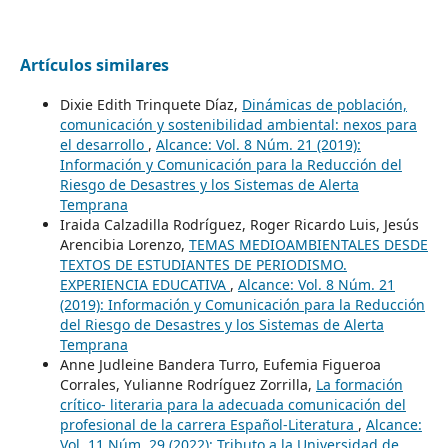
Artículos similares
Dixie Edith Trinquete Díaz,
Dinámicas de población,
comunicación y sostenibilidad ambiental: nexos para
el desarrollo
,
Alcance: Vol. 8 Núm. 21 (2019):
Información y Comunicación para la Reducción del
Riesgo de Desastres y los Sistemas de Alerta
Temprana
Iraida Calzadilla Rodríguez, Roger Ricardo Luis, Jesús
Arencibia Lorenzo,
TEMAS MEDIOAMBIENTALES DESDE
TEXTOS DE ESTUDIANTES DE PERIODISMO.
EXPERIENCIA EDUCATIVA
,
Alcance: Vol. 8 Núm. 21
(2019): Información y Comunicación para la Reducción
del Riesgo de Desastres y los Sistemas de Alerta
Temprana
Anne Judleine Bandera Turro, Eufemia Figueroa
Corrales, Yulianne Rodríguez Zorrilla,
La formación
crítico- literaria para la adecuada comunicación del
profesional de la carrera Español-Literatura
,
Alcance:
Vol. 11 Núm. 29 (2022): Tributo a la Universidad de