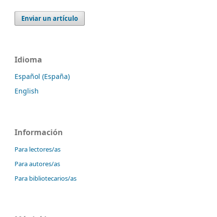
Enviar un artículo
Idioma
Español (España)
English
Información
Para lectores/as
Para autores/as
Para bibliotecarios/as