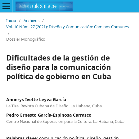
Inicio
/
Archivos
/
Vol. 10 Núm. 27 (2021): Diseño y Comunicación: Caminos Comunes
/
Dossier Monográfico
Dificultades de la gestión de
diseño para la comunicación
política de gobierno en Cuba
Annerys Ivette Leyva García
La Tiza, Revista Cubana de Diseño. La Habana, Cuba.
Pedro Ernesto García-Espinosa Carrasco
Centro Nacional de Superación para la Cultura. La Habana, Cuba.
Palabras clave:
comunicación política, diseño, gestión,