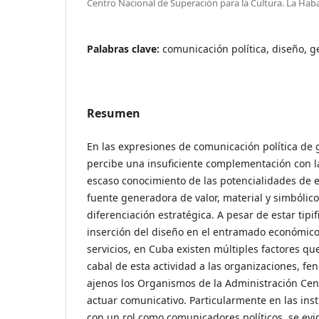
Centro Nacional de Superación para la Cultura. La Hab
Palabras clave:
comunicación política, diseño, g
Resumen
En las expresiones de comunicación política de
percibe una insuficiente complementación con l
escaso conocimiento de las potencialidades de 
fuente generadora de valor, material y simbólico
diferenciación estratégica. A pesar de estar tipi
inserción del diseño en el entramado económico
servicios, en Cuba existen múltiples factores que
cabal de esta actividad a las organizaciones, f
ajenos los Organismos de la Administración Cent
actuar comunicativo. Particularmente en las ins
con un rol como comunicadores políticos, se evi