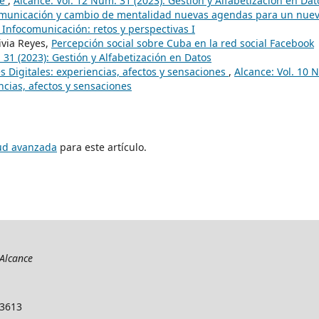
se
,
Alcance: Vol. 12 Núm. 31 (2023): Gestión y Alfabetización en Dat
omunicación y cambio de mentalidad nuevas agendas para un nue
: Infocomunicación: retos y perspectivas I
ivia Reyes,
Percepción social sobre Cuba en la red social Facebook
 31 (2023): Gestión y Alfabetización en Datos
Digitales: experiencias, afectos y sensaciones
,
Alcance: Vol. 10 
ncias, afectos y sensaciones
tud avanzada
para este artículo.
Alcance
-3613