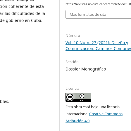
https://revistas.uh.cu/alcance/article/view/51
cción coherente de esta
r las dificultades de la
Más formatos de cita
 de gobierno en Cuba.
Número
Vol. 10 Núm. 27 (2021): Diseño y
Comunicación: Caminos Comune
Sección
Dossier Monográfico
Licencia
bles.
Esta obra está bajo una licencia
internacional
Creative Commons
Atribución 4.0
.