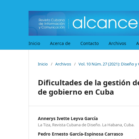
Inicio
Acerca de
Contacto
Archivos
A
Inicio
/
Archivos
/
Vol. 10 Núm. 27 (2021): Diseño
Dificultades de la gestión 
de gobierno en Cuba
Annerys Ivette Leyva García
La Tiza, Revista Cubana de Diseño. La Habana, Cuba.
Pedro Ernesto García-Espinosa Carrasco