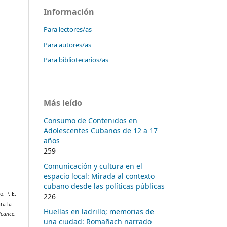
Información
Para lectores/as
Para autores/as
Para bibliotecarios/as
Más leído
Consumo de Contenidos en
Adolescentes Cubanos de 12 a 17
años
259
Comunicación y cultura en el
espacio local: Mirada al contexto
cubano desde las políticas públicas
, P. E.
226
ra la
Huellas en ladrillo; memorias de
lcance
,
una ciudad: Romañach narrado