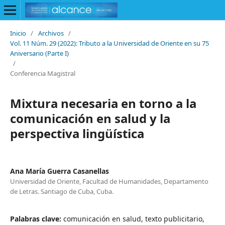
Inicio
/
Archivos
/
Vol. 11 Núm. 29 (2022): Tributo a la Universidad de Oriente en su 75
Aniversario (Parte I)
/
Conferencia Magistral
Mixtura necesaria en torno a la
comunicación en salud y la
perspectiva lingüística
Ana María Guerra Casanellas
Universidad de Oriente, Facultad de Humanidades, Departamento
de Letras. Santiago de Cuba, Cuba.
Palabras clave:
comunicación en salud, texto publicitario,