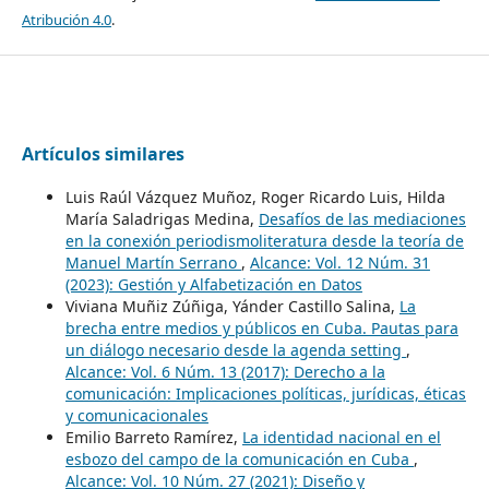
Atribución 4.0
.
Artículos similares
Luis Raúl Vázquez Muñoz, Roger Ricardo Luis, Hilda
María Saladrigas Medina,
Desafíos de las mediaciones
en la conexión periodismoliteratura desde la teoría de
Manuel Martín Serrano
,
Alcance: Vol. 12 Núm. 31
(2023): Gestión y Alfabetización en Datos
Viviana Muñiz Zúñiga, Yánder Castillo Salina,
La
brecha entre medios y públicos en Cuba. Pautas para
un diálogo necesario desde la agenda setting
,
Alcance: Vol. 6 Núm. 13 (2017): Derecho a la
comunicación: Implicaciones políticas, jurídicas, éticas
y comunicacionales
Emilio Barreto Ramírez,
La identidad nacional en el
esbozo del campo de la comunicación en Cuba
,
Alcance: Vol. 10 Núm. 27 (2021): Diseño y