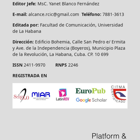
Editor Jefe:
MsC. Yanet Blanco Fernández
E-mail:
alcance.rcic@gmail.com
Teléfono:
7881-3613
Editada por:
Facultad de Comunicación, Universidad
de La Habana
Dirección:
Edificio Bohemia, Calle San Pedro e/ Ermita
y Ave. de la Independencia (Boyeros), Municipio Plaza
de la Revolución, La Habana, Cuba. CP. 10 699
ISSN
2411-9970
RNPS
2246
REGISTRADA EN