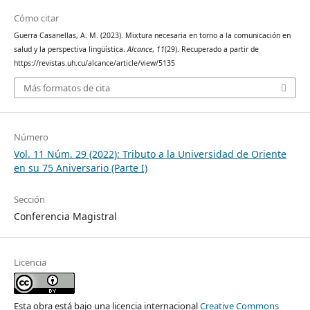
Cómo citar
Guerra Casanellas, A. M. (2023). Mixtura necesaria en torno a la comunicación en
salud y la perspectiva lingüística.
Alcance
,
11
(29). Recuperado a partir de
https://revistas.uh.cu/alcance/article/view/5135
Más formatos de cita
Número
Vol. 11 Núm. 29 (2022): Tributo a la Universidad de Oriente
en su 75 Aniversario (Parte I)
Sección
Conferencia Magistral
Licencia
Esta obra está bajo una licencia internacional
Creative Commons