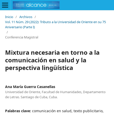
Inicio
/
Archivos
/
Vol. 11 Núm. 29 (2022): Tributo a la Universidad de Oriente en su 75
Aniversario (Parte I)
/
Conferencia Magistral
Mixtura necesaria en torno a la
comunicación en salud y la
perspectiva lingüística
Ana María Guerra Casanellas
Universidad de Oriente, Facultad de Humanidades, Departamento
de Letras. Santiago de Cuba, Cuba.
Palabras clave:
comunicación en salud, texto publicitario,