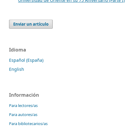
Universidad de Oriente en su 75 Aniversario (Parte I)
Enviar un artículo
Idioma
Español (España)
English
Información
Para lectores/as
Para autores/as
Para bibliotecarios/as