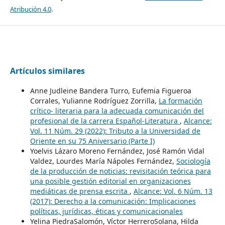
Atribución 4.0
.
Artículos similares
Anne Judleine Bandera Turro, Eufemia Figueroa
Corrales, Yulianne Rodríguez Zorrilla,
La formación
crítico- literaria para la adecuada comunicación del
profesional de la carrera Español-Literatura
,
Alcance:
Vol. 11 Núm. 29 (2022): Tributo a la Universidad de
Oriente en su 75 Aniversario (Parte I)
Yoelvis Lázaro Moreno Fernández, José Ramón Vidal
Valdez, Lourdes María Nápoles Fernández,
Sociología
de la producción de noticias: revisitación teórica para
una posible gestión editorial en organizaciones
mediáticas de prensa escrita
,
Alcance: Vol. 6 Núm. 13
(2017): Derecho a la comunicación: Implicaciones
políticas, jurídicas, éticas y comunicacionales
Yelina PiedraSalomón, Víctor HerreroSolana, Hilda