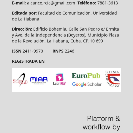
E-mail:
alcance.rcic@gmail.com
Teléfono:
7881-3613
Editada por:
Facultad de Comunicación, Universidad
de La Habana
Dirección:
Edificio Bohemia, Calle San Pedro e/ Ermita
y Ave. de la Independencia (Boyeros), Municipio Plaza
de la Revolución, La Habana, Cuba. CP. 10 699
ISSN
2411-9970
RNPS
2246
REGISTRADA EN