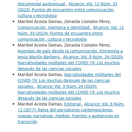
documental audiovisual
,
Alcance: Vol. 12 Núm. 33
(2023): Puntos de encuentro entre comunicación,
cultura y tecnología
Maribel Acosta Damas, Zenaida Costales Pérez,
Comunicación, memoria e identidad
,
Alcance: Vol. 12
Núm. 33 (2023): Puntos de encuentro entre
comunicación, cultura y tecnología
Maribel Acosta Damas, Zenaida Costales Pérez,
Agendas de país desde la comunicación. Entrevista a
Jesús Martín Barbero
,
Alcance: Vol. 9 Núm. 24 (2020):
Narratividades múltiples del COVID-19: Los muchos
después de las ciencias sociales
Maribel Acosta Damas,
Narratividades múltiples del
COVID-19: Los muchos después de las ciencias
sociales
,
Alcance: Vol. 9 Núm. 24 (2020):
Narratividades múltiples del COVID-19: Los muchos
después de las ciencias sociales
Maribel Acosta Damas,
Editorial
,
Alcance: Vol. 6 Núm.
12 (2017): Retos del periodismo contemporáneo:
nuevas narrativas, medios, fuentes y audiencias en
transición