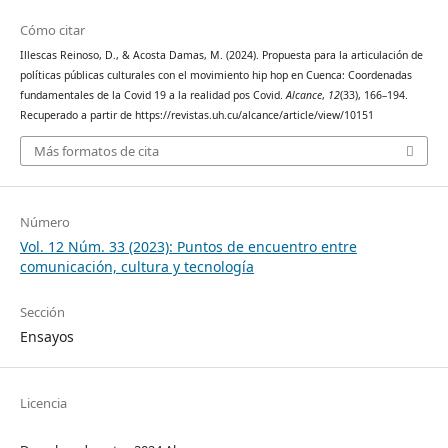
Cómo citar
Illescas Reinoso, D., & Acosta Damas, M. (2024). Propuesta para la articulación de
políticas públicas culturales con el movimiento hip hop en Cuenca: Coordenadas
fundamentales de la Covid 19 a la realidad pos Covid.
Alcance
,
12
(33), 166–194.
Recuperado a partir de https://revistas.uh.cu/alcance/article/view/10151
Más formatos de cita
Número
Vol. 12 Núm. 33 (2023): Puntos de encuentro entre
comunicación, cultura y tecnología
Sección
Ensayos
Licencia