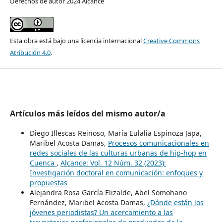
Derechos de autor 2024 Alcance
Esta obra está bajo una licencia internacional
Creative Commons
Atribución 4.0
.
Artículos más leídos del mismo autor/a
Diego Illescas Reinoso, María Eulalia Espinoza Japa,
Maribel Acosta Damas,
Procesos comunicacionales en
redes sociales de las culturas urbanas de hip-hop en
Cuenca
,
Alcance: Vol. 12 Núm. 32 (2023):
Investigación doctoral en comunicación: enfoques y
propuestas
Alejandra Rosa García Elizalde, Abel Somohano
Fernández, Maribel Acosta Damas,
¿Dónde están los
jóvenes periodistas? Un acercamiento a las