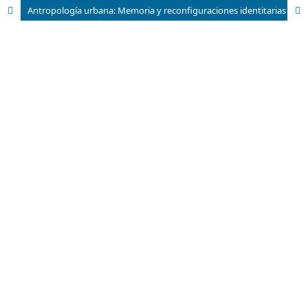
Antropología urbana: Memoria y reconfiguraciones identitarias desde el documental audiovisual