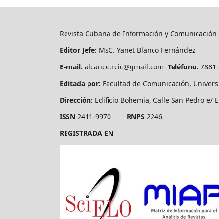
Revista Cubana de Información y Comunicación
Editor Jefe:
MsC. Yanet Blanco Fernández
E-mail:
alcance.rcic@gmail.com
Teléfono:
7881
Editada por:
Facultad de Comunicación, Univers
Dirección:
Edificio Bohemia, Calle San Pedro e/ E
ISSN
2411-9970
RNPS
2246
REGISTRADA EN