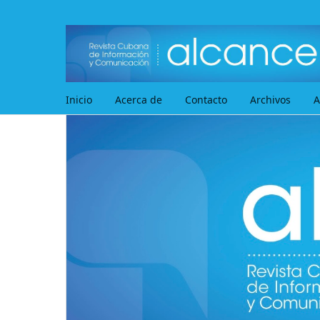
Inicio
Acerca de
Contacto
Archivos
A