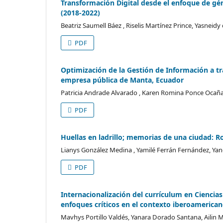
Transformación Digital desde el enfoque de gé
(2018-2022)
Beatriz Saumell Báez , Riselis Martínez Prince, Yasneidy
PDF
Optimización de la Gestión de Información a tr
empresa pública de Manta, Ecuador
Patricia Andrade Alvarado , Karen Romina Ponce Ocañ
PDF
Huellas en ladrillo; memorias de una ciudad:
Lianys González Medina , Yamilé Ferrán Fernández, Yan
PDF
Internacionalización del currículum en Ciencia
enfoques críticos en el contexto iberoamerican
Mavhys Portillo Valdés, Yanara Dorado Santana, Ailin 