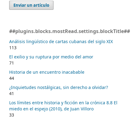
Enviar un artículo
##plugins.blocks.mostRead.settings.blockTitle##
Análisis lingüístico de cartas cubanas del siglo XIX
113
El exilio y su ruptura por medio del amor
71
Historia de un encuentro inacabable
44
¿Inquietudes nostálgicas, sin derecho a olvidar?
41
Los límites entre historia y ficción en la crónica 8.8 El
miedo en el espejo (2010), de Juan Villoro
33