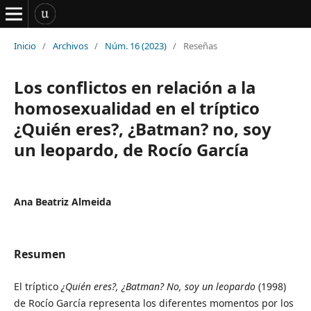
Inicio
/
Archivos
/
Núm. 16 (2023)
/
Reseñas
Los conflictos en relación a la
homosexualidad en el tríptico
¿Quién eres?, ¿Batman? no, soy
un leopardo, de Rocío García
Ana Beatriz Almeida
Resumen
El tríptico
¿Quién eres?, ¿Batman? No, soy un leopardo
(1998)
de Rocío García representa los diferentes momentos por los