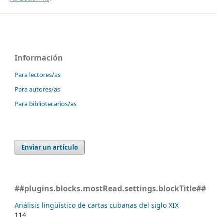
Información
Para lectores/as
Para autores/as
Para bibliotecarios/as
Enviar un artículo
##plugins.blocks.mostRead.settings.blockTitle##
Análisis lingüístico de cartas cubanas del siglo XIX
114