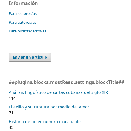
Información
Para lectores/as
Para autores/as
Para bibliotecarios/as
Enviar un artículo
##plugins.blocks.mostRead.settings.blockTitle##
Análisis lingüístico de cartas cubanas del siglo XIX
114
El exilio y su ruptura por medio del amor
71
Historia de un encuentro inacabable
45