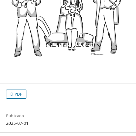
PDF
Publicado
2025-07-01